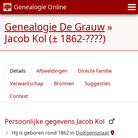
Genealogie Online
Genealogie De Grauw
»
Jacob Kol (± 1862-????)
Details
Afbeeldingen
Directe familie
Verwantschap
Bronnen
Suggesties
Context
Persoonlijke gegevens Jacob Kol
Hij is geboren rond 1862
in
Ooltgensplaat
.