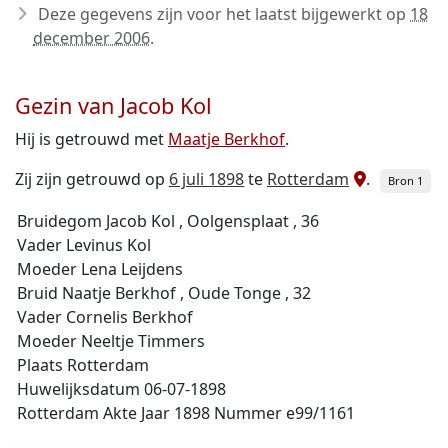
Deze gegevens zijn voor het laatst bijgewerkt op
18
december 2006
.
Gezin van Jacob Kol
Hij is getrouwd met
Maatje Berkhof
.
Zij zijn getrouwd op
6 juli 1898
te
Rotterdam
.
Bron 1
Bruidegom Jacob Kol , Oolgensplaat , 36
Vader Levinus Kol
Moeder Lena Leijdens
Bruid Naatje Berkhof , Oude Tonge , 32
Vader Cornelis Berkhof
Moeder Neeltje Timmers
Plaats Rotterdam
Huwelijksdatum 06-07-1898
Rotterdam Akte Jaar 1898 Nummer e99/1161