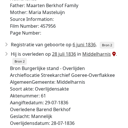
Father: Maarten Berkhof Family
Mother: Maria Masteluijn
Source Information:
Film Number: 457956
Page Number:
Registratie van geboorte op
6 juni 1836
.
Bron 2
Hij is overleden op
28 juli 1836
in
Middelharnis
.
Bron 2
Bron Burgerlijke stand - Overlijden
Archieflocatie Streekarchief Goeree-Overflakkee
AlgemeenGemeente: Middelharnis
Soort akte: Overlijdensakte
Aktenummer: 61
Aangiftedatum: 29-07-1836
Overledene Barend Berkhof
Geslacht: Mannelijk
Overlijdensdatum: 28-07-1836