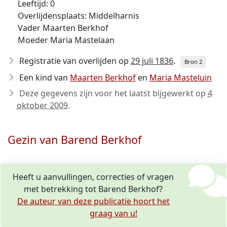
Leeftijd: 0
Overlijdensplaats: Middelharnis
Vader Maarten Berkhof
Moeder Maria Mastelaan
Registratie van overlijden op
29 juli 1836
.
Bron 2
Een kind van
Maarten Berkhof
en
Maria Masteluin
Deze gegevens zijn voor het laatst bijgewerkt op
4
oktober 2009
.
Gezin van Barend Berkhof
Heeft u aanvullingen, correcties of vragen
met betrekking tot Barend Berkhof?
De auteur van deze publicatie hoort het
graag van u!