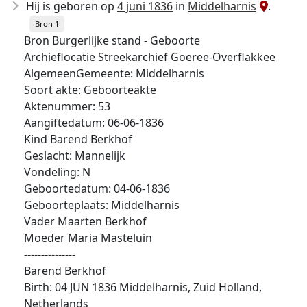
Hij is geboren op
4 juni 1836
in
Middelharnis
.
Bron 1
Bron Burgerlijke stand - Geboorte
Archieflocatie Streekarchief Goeree-Overflakkee
AlgemeenGemeente: Middelharnis
Soort akte: Geboorteakte
Aktenummer: 53
Aangiftedatum: 06-06-1836
Kind Barend Berkhof
Geslacht: Mannelijk
Vondeling: N
Geboortedatum: 04-06-1836
Geboorteplaats: Middelharnis
Vader Maarten Berkhof
Moeder Maria Masteluin
---------------
Barend Berkhof
Birth: 04 JUN 1836 Middelharnis, Zuid Holland,
Netherlands