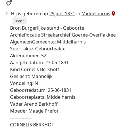
Hij is geboren op
25 juni 1831
in
Middelharnis
.
Bron 1
Bron Burgerlijke stand - Geboorte
Archieflocatie Streekarchief Goeree-Overflakkee
AlgemeenGemeente: Middelharnis
Soort akte: Geboorteakte
Aktenummer: 52
Aangiftedatum: 27-06-1831
Kind Cornelis Berkhoff
Geslacht: Mannelijk
Vondeling: N
Geboortedatum: 25-06-1831
Geboorteplaats: Middelharnis
Vader Arend Berkhoff
Moeder Maatje Prefor
---------------
CORNELIS BERKHOF