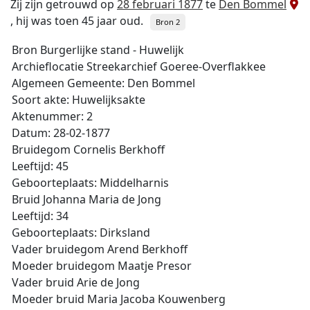
Zij zijn getrouwd op
28 februari 1877
te
Den Bommel
, hij was toen 45 jaar oud.
Bron 2
Bron Burgerlijke stand - Huwelijk
Archieflocatie Streekarchief Goeree-Overflakkee
Algemeen Gemeente: Den Bommel
Soort akte: Huwelijksakte
Aktenummer: 2
Datum: 28-02-1877
Bruidegom Cornelis Berkhoff
Leeftijd: 45
Geboorteplaats: Middelharnis
Bruid Johanna Maria de Jong
Leeftijd: 34
Geboorteplaats: Dirksland
Vader bruidegom Arend Berkhoff
Moeder bruidegom Maatje Presor
Vader bruid Arie de Jong
Moeder bruid Maria Jacoba Kouwenberg