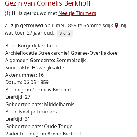
Gezin van Cornelis Berkhoff
(1) Hij is getrouwd met
Neeltje Timmers
.
Zij zijn getrouwd op
6 mei 1859
te
Sommelsdijk
, hij
was toen 27 jaar oud.
Bron 2
Bron Burgerlijke stand
Archieflocatie Streekarchief Goeree-Overflakkee
Algemeen Gemeente: Sommelsdijk
Soort akte: Huwelijksakte
Aktenummer: 16
Datum: 06-05-1859
Bruidegom Cornelis Berkhoff
Leeftijd: 27
Geboorteplaats: Middelharnis
Bruid Neeltje Timmers
Leeftijd: 31
Geboorteplaats: Oude-Tonge
Vader bruidegom Arend Berkhoff