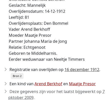
Geslacht: Mannelijk
Overlijdensdatum: 14-12-1912
Leeftijd: 81
Overlijdensplaats: Den Bommel
Vader Arend Berkhoff
Moeder Maatje Presor
Partner Johanna Maria de Jong
Relatie: Echtgenoot
Geboren te Middelharnis.
Eerder weduwnaar van Neeltje Timmers
Registratie van overlijden op
16 december 1912
.
Bron 2
Een kind van
Arend Berkhof
en
Maatje Presor
Deze gegevens zijn voor het laatst bijgewerkt op
7
oktober 2009
.