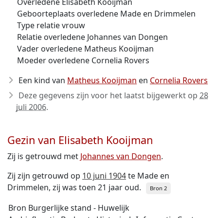
Overledene Elisabeth Kooijman
Geboorteplaats overledene Made en Drimmelen
Type relatie vrouw
Relatie overledene Johannes van Dongen
Vader overledene Matheus Kooijman
Moeder overledene Cornelia Rovers
Een kind van
Matheus Kooijman
en
Cornelia Rovers
Deze gegevens zijn voor het laatst bijgewerkt op
28
juli 2006
.
Gezin van Elisabeth Kooijman
Zij is getrouwd met
Johannes van Dongen
.
Zij zijn getrouwd op
10 juni 1904
te Made en
Drimmelen, zij was toen 21 jaar oud.
Bron 2
Bron Burgerlijke stand - Huwelijk