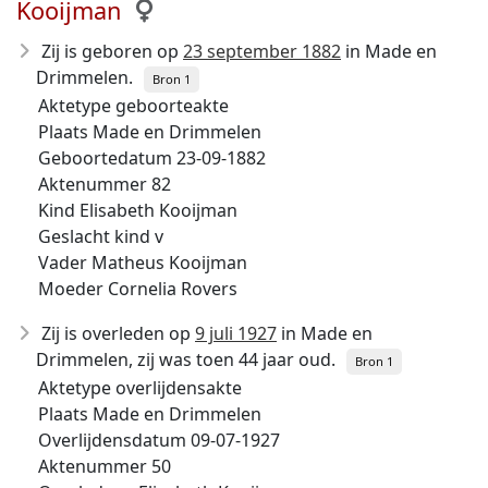
Kooijman
Zij is geboren op
23 september 1882
in Made en
Drimmelen.
Bron 1
Aktetype geboorteakte
Plaats Made en Drimmelen
Geboortedatum 23-09-1882
Aktenummer 82
Kind Elisabeth Kooijman
Geslacht kind v
Vader Matheus Kooijman
Moeder Cornelia Rovers
Zij is overleden op
9 juli 1927
in Made en
Drimmelen, zij was toen 44 jaar oud.
Bron 1
Aktetype overlijdensakte
Plaats Made en Drimmelen
Overlijdensdatum 09-07-1927
Aktenummer 50