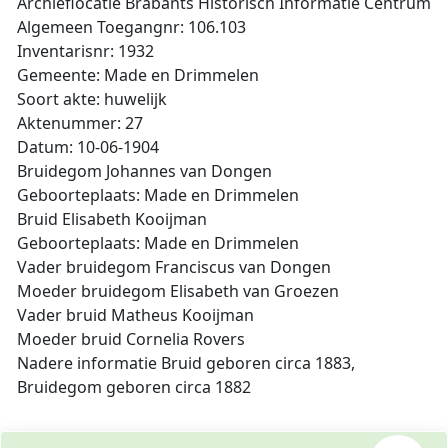
Archieflocatie Brabants Historisch Informatie Centrum
Algemeen Toegangnr: 106.103
Inventarisnr: 1932
Gemeente: Made en Drimmelen
Soort akte: huwelijk
Aktenummer: 27
Datum: 10-06-1904
Bruidegom Johannes van Dongen
Geboorteplaats: Made en Drimmelen
Bruid Elisabeth Kooijman
Geboorteplaats: Made en Drimmelen
Vader bruidegom Franciscus van Dongen
Moeder bruidegom Elisabeth van Groezen
Vader bruid Matheus Kooijman
Moeder bruid Cornelia Rovers
Nadere informatie Bruid geboren circa 1883,
Bruidegom geboren circa 1882