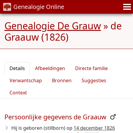
Genealogie Online
Genealogie De Grauw
»
de
Graauw (1826)
Details
Afbeeldingen
Directe familie
Verwantschap
Bronnen
Suggesties
Context
Persoonlijke gegevens de Graauw
Hij is geboren (stillborn) op
14 december 1826