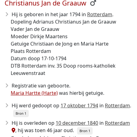
Christianus Jan de Graauw
Hij is geboren in het jaar 1794
in
Rotterdam
.
Dopeling Adrianus Christianus Jan de Graauw
Vader Jan de Graauw
Moeder Dirkje Maartens
Getuige Christiaan de Jong en Maria Harte
Plaats Rotterdam
Datum doop 17-10-1794
DTB Rotterdam inv. 35 Doop rooms-katholiek
Leeuwenstraat
Registratie van geboorte.
Maria Hartte (Harte)
was hierbij getuige.
Hij werd gedoopt op
17 oktober 1794
in
Rotterdam
.
Bron 1
Hij is overleden op
10 december 1840
in
Rotterdam
, hij was toen 46 jaar oud.
Bron 1