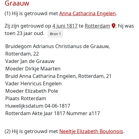
Graauw
(1) Hij is getrouwd met
Anna Catharina Engelen
.
Zij zijn getrouwd op
4 juni 1817
te
Rotterdam
, hij was
toen 23 jaar oud.
Bron 1
Bruidegom Adrianus Christianus de Graauw,
Rotterdam, 22
Vader Jan de Graauw
Moeder Dirkje Maarten
Bruid Anna Catharina Engelen, Rotterdam, 21
Vader Henricus Engelen
Moeder Elizabeth Pole
Plaats Rotterdam
Huwelijksdatum 04-06-1817
Rotterdam Akte Jaar 1817 Nummer a117
(2) Hij is getrouwd met
Neeltje Elizabeth Boulonois
.