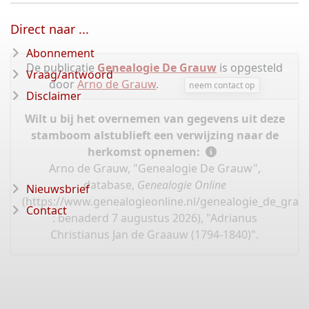
Direct naar ...
Abonnement
De publicatie
Genealogie De Grauw
is opgesteld
Vraag/antwoord
door
Arno de Grauw
.
neem contact op
Disclaimer
Wilt u bij het overnemen van gegevens uit deze
stamboom alstublieft een verwijzing naar de
herkomst opnemen:
Arno de Grauw, "Genealogie De Grauw",
database,
Genealogie Online
Nieuwsbrief
(
https://www.genealogieonline.nl/genealogie_de_gra
Contact
: benaderd 7 augustus 2026), "Adrianus
Christianus Jan de Graauw (1794-1840)".