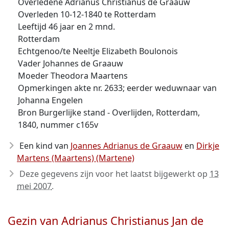
Overledene Adrianus Christianus de Graauw
Overleden 10-12-1840 te Rotterdam
Leeftijd 46 jaar en 2 mnd.
Rotterdam
Echtgenoo/te Neeltje Elizabeth Boulonois
Vader Johannes de Graauw
Moeder Theodora Maartens
Opmerkingen akte nr. 2633; eerder weduwnaar van
Johanna Engelen
Bron Burgerlijke stand - Overlijden, Rotterdam,
1840, nummer c165v
Een kind van
Joannes Adrianus de Graauw
en
Dirkje
Martens (Maartens) (Martene)
Deze gegevens zijn voor het laatst bijgewerkt op
13
mei 2007
.
Gezin van Adrianus Christianus Jan de