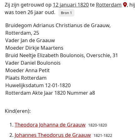
Zij zijn getrouwd op
12 januari 1820
te
Rotterdam
, hij
was toen 26 jaar oud.
Bron 1
Bruidegom Adrianus Christianus de Graauw,
Rotterdam, 25
Vader Jan de Graauw
Moeder Dirkje Maartens
Bruid Neeltje Elizabeth Boulonois, Overschie, 31
Vader Daniel Boulonois
Moeder Anna Petit
Plaats Rotterdam
Huwelijksdatum 12-01-1820
Rotterdam Akte Jaar 1820 Nummer a8
Kind(eren):
Theodora Johanna de Graauw
1820-1820
Johannes Theodorus de Graauw
1821-1822