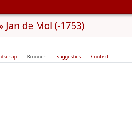
»
Jan de Mol (-1753)
ntschap
Bronnen
Suggesties
Context