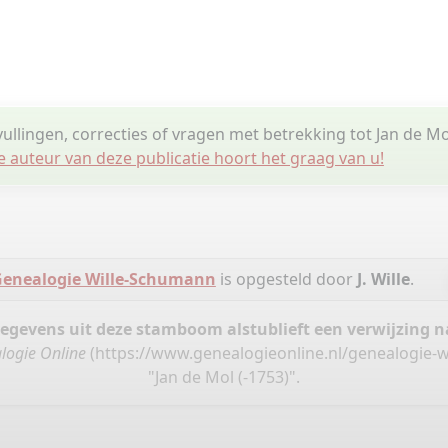
ullingen, correcties of vragen met betrekking tot Jan de Mo
e auteur van deze publicatie hoort het graag van u!
enealogie Wille-Schumann
is opgesteld door
J. Wille
.
gegevens uit deze stamboom alstublieft een verwijzing
logie Online
(
https://www.genealogieonline.nl/genealogie-
"Jan de Mol (-1753)".