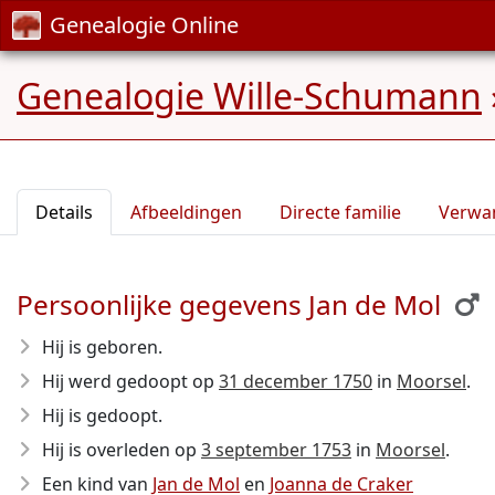
Genealogie Online
Genealogie Wille-Schumann
Details
Afbeeldingen
Directe familie
Verwa
Persoonlijke gegevens Jan de Mol
Hij is geboren.
Hij werd gedoopt op
31 december 1750
in
Moorsel
.
Hij is gedoopt.
Hij is overleden op
3 september 1753
in
Moorsel
.
Een kind van
Jan de Mol
en
Joanna de Craker