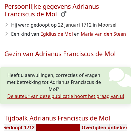
Persoonlijke gegevens Adrianus
Franciscus de Mol
Hij werd gedoopt op
22 januari 1712
in
Moorsel
.
Een kind van
Egidius de Mol
en
Maria van den Steen
Gezin van Adrianus Franciscus de Mol
Heeft u aanvullingen, correcties of vragen
met betrekking tot Adrianus Franciscus de
Mol?
De auteur van deze publicatie hoort het graag van u!
Tijdbalk Adrianus Franciscus de Mol
Gedoopt 1712
Overlijden onbeken