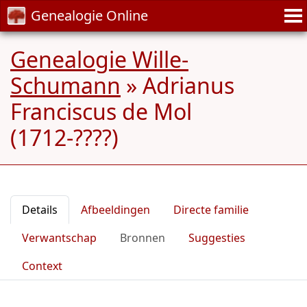
Genealogie Online
Genealogie Wille-
Schumann
»
Adrianus
Franciscus de Mol
(1712-????)
Details
Afbeeldingen
Directe familie
Verwantschap
Bronnen
Suggesties
Context