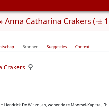
»
Anna Catharina Crakers (-± 
ntschap
Bronnen
Suggesties
Context
a Crakers
Hendrick De Wit zn Jan, wonende te Moorsel-Kapittel, "blij