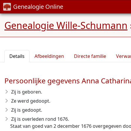
Genealogie Online
Genealogie Wille-Schumann
Details
Afbeeldingen
Directe familie
Verwa
Persoonlijke gegevens Anna Catharin
Zij is geboren.
Ze werd gedoopt.
Zij is gedoopt.
Zij is overleden rond 1676
.
Staat van goed van 2 december 1676 overgegeven door: 