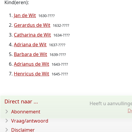
Kind(eren):
Jan de Wit
1630-????
Gerardus de Wit
1632-????
Catharina de Wit
1634-????
Adriana de Wit
1637-????
Barbara de Wit
1639-????
Adrianus de Wit
1643-????
Henricus de Wit
1645-????
Direct naar ...
Heeft u aanvulling
D
Abonnement
Vraag/antwoord
Disclaimer