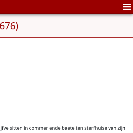
1676)
fve sitten in commer ende baete ten sterfhuise van zijn