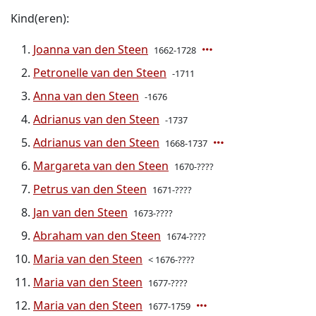
Kind(eren):
Joanna van den Steen
1662-1728
Petronelle van den Steen
-1711
Anna van den Steen
-1676
Adrianus van den Steen
-1737
Adrianus van den Steen
1668-1737
Margareta van den Steen
1670-????
Petrus van den Steen
1671-????
Jan van den Steen
1673-????
Abraham van den Steen
1674-????
Maria van den Steen
< 1676-????
Maria van den Steen
1677-????
Maria van den Steen
1677-1759