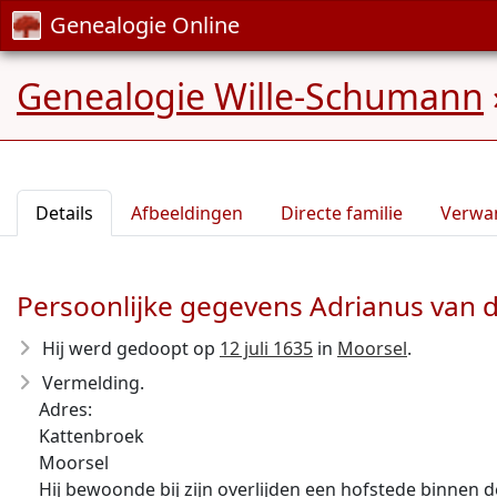
Genealogie Online
Genealogie Wille-Schumann
Details
Afbeeldingen
Directe familie
Verwa
Persoonlijke gegevens Adrianus van 
Hij werd gedoopt op
12 juli 1635
in
Moorsel
.
Vermelding.
Adres:
Kattenbroek
Moorsel
Hij bewoonde bij zijn overlijden een hofstede binnen