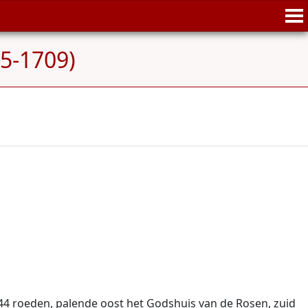
5-1709)
44 roeden, palende oost het Godshuis van de Rosen, zuid