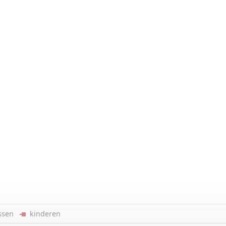
ussen
kinderen