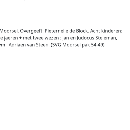
orsel. Overgeeft: Pieternelle de Block. Acht kinderen:
ige jaeren + met twee wezen : Jan en Judocus Steleman,
n vm : Adriaen van Steen. (SVG Moorsel pak 54-49)