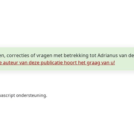
en, correcties of vragen met betrekking tot Adrianus van d
e auteur van deze publicatie hoort het graag van u!
vascript ondersteuning.