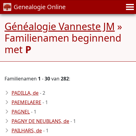
Genealogie Online
Généalogie Vanneste JM
»
Familienamen beginnend
met
P
Familienamen
1
-
30
van
282
:
PADILLA, de
- 2
PAEMELAERE
- 1
PAGNEL
- 1
PAGNY DE NEUBLANS, de
- 1
PAILHARS, de
- 1