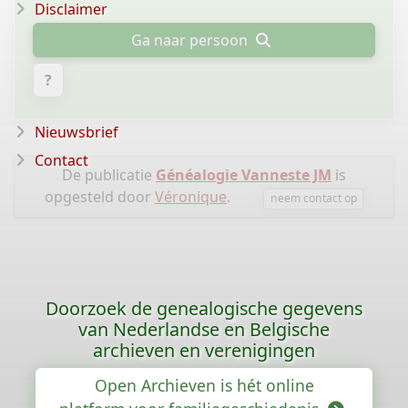
Disclaimer
Ga naar persoon
?
Nieuwsbrief
Contact
De publicatie
Généalogie Vanneste JM
is
opgesteld door
Véronique
.
neem contact op
Doorzoek de genealogische gegevens
van Nederlandse en Belgische
archieven en verenigingen
Open Archieven is hét online