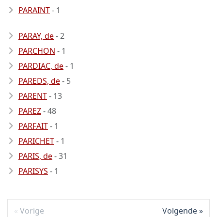
PARAINT
- 1
PARAY, de
- 2
PARCHON
- 1
PARDIAC, de
- 1
PAREDS, de
- 5
PARENT
- 13
PAREZ
- 48
PARFAIT
- 1
PARICHET
- 1
PARIS, de
- 31
PARISYS
- 1
Vorige
Volgende