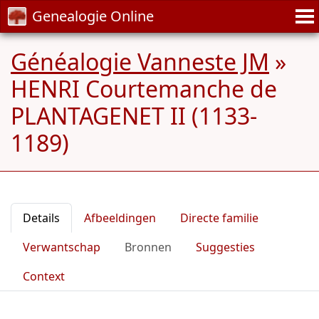
Genealogie Online
Généalogie Vanneste JM
»
HENRI Courtemanche de
PLANTAGENET II (1133-
1189)
Details
Afbeeldingen
Directe familie
Verwantschap
Bronnen
Suggesties
Context