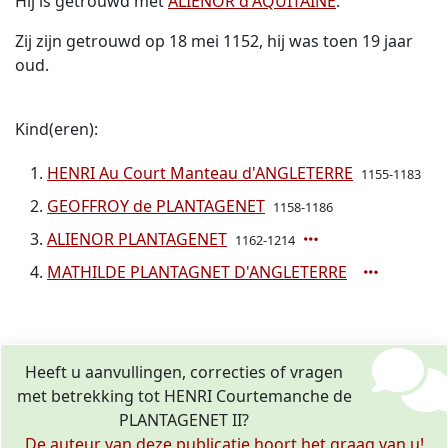
Hij is getrouwd met
ALIENOR d'AQUITAINE
.
Zij zijn getrouwd op 18 mei 1152, hij was toen 19 jaar
oud.
Kind(eren):
HENRI Au Court Manteau d'ANGLETERRE
1155-1183
GEOFFROY de PLANTAGENET
1158-1186
ALIENOR PLANTAGENET
1162-1214
MATHILDE PLANTAGNET D'ANGLETERRE
Heeft u aanvullingen, correcties of vragen
met betrekking tot HENRI Courtemanche de
PLANTAGENET II?
De auteur van deze publicatie hoort het graag van u!