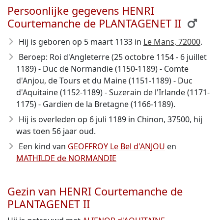
Persoonlijke gegevens HENRI
Courtemanche de PLANTAGENET II
Hij is geboren op 5 maart 1133
in
Le Mans, 72000
.
Beroep: Roi d'Angleterre (25 octobre 1154 - 6 juillet
1189) - Duc de Normandie (1150-1189) - Comte
d'Anjou, de Tours et du Maine (1151-1189) - Duc
d'Aquitaine (1152-1189) - Suzerain de l'Irlande (1171-
1175) - Gardien de la Bretagne (1166-1189).
Hij is overleden op 6 juli 1189
in Chinon, 37500, hij
was toen 56 jaar oud.
Een kind van
GEOFFROY Le Bel d'ANJOU
en
MATHILDE de NORMANDIE
Gezin van HENRI Courtemanche de
PLANTAGENET II