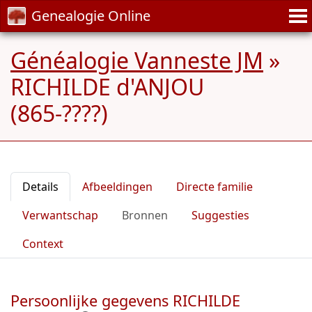
Genealogie Online
Généalogie Vanneste JM
»
RICHILDE d'ANJOU
(865-????)
Details
Afbeeldingen
Directe familie
Verwantschap
Bronnen
Suggesties
Context
Persoonlijke gegevens RICHILDE