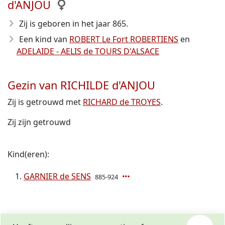
d'ANJOU
Zij is geboren in het jaar 865
.
Een kind van
ROBERT Le Fort ROBERTIENS
en
ADELAIDE - AELIS de TOURS D'ALSACE
Gezin van RICHILDE d'ANJOU
Zij is getrouwd met
RICHARD de TROYES
.
Zij zijn getrouwd
Kind(eren):
GARNIER de SENS
885-924