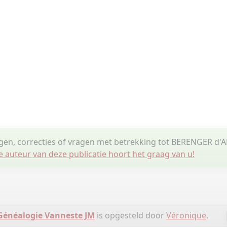
ngen, correcties of vragen met betrekking tot BERENGER d'
e auteur van deze publicatie hoort het graag van u!
Généalogie Vanneste JM
is opgesteld door
Véronique
.