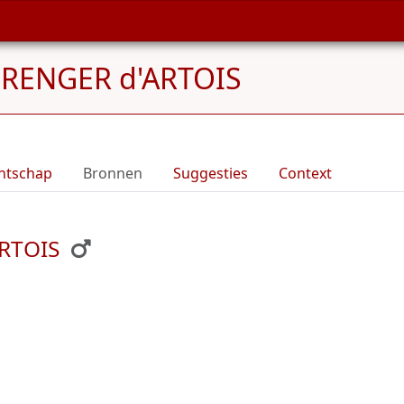
RENGER d'ARTOIS
ntschap
Bronnen
Suggesties
Context
ARTOIS