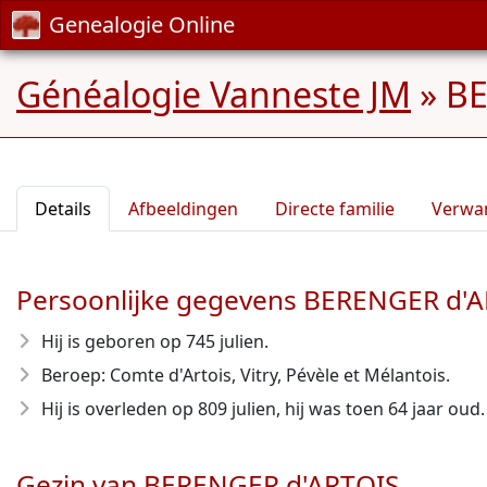
Genealogie Online
Généalogie Vanneste JM
»
BE
Details
Afbeeldingen
Directe familie
Verwa
Persoonlijke gegevens BERENGER d'
Hij is geboren op 745 julien.
Beroep: Comte d'Artois, Vitry, Pévèle et Mélantois.
Hij is overleden op 809 julien, hij was toen 64 jaar oud.
Gezin van BERENGER d'ARTOIS