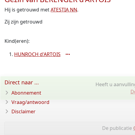
Hij is getrouwd met
ATESTIA NN
.
Zij zijn getrouwd
Kind(eren):
HUNROCH d'ARTOIS
Direct naar ...
Heeft u aanvulli
D
Abonnement
Vraag/antwoord
Disclaimer
De publicatie