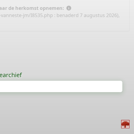
 naar de herkomst opnemen:
-vanneste-jm/I8535.php
: benaderd 7 augustus 2026),
earchief