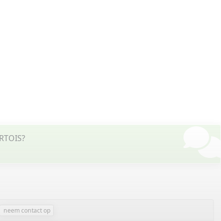
ARTOIS?
neem contact op