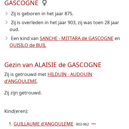
GASCOGNE
Zij is geboren in het jaar 875
.
Zij is overleden in het jaar 903
, zij was toen 28 jaar
oud.
Een kind van
SANCHE - MITTARA de GASCOGNE
en
QUISILO de BUIL
Gezin van ALAISIE de GASCOGNE
Zij is getrouwd met
HILDUIN - AUDOUIN
d'ANGOULEME
.
Zij zijn getrouwd.
Kind(eren):
GUILLAUME d'ANGOULEME
903-962