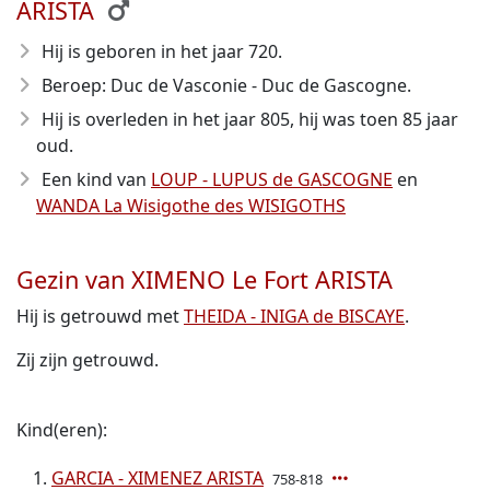
ARISTA
Hij is geboren in het jaar 720
.
Beroep: Duc de Vasconie - Duc de Gascogne.
Hij is overleden in het jaar 805
, hij was toen 85 jaar
oud.
Een kind van
LOUP - LUPUS de GASCOGNE
en
WANDA La Wisigothe des WISIGOTHS
Gezin van XIMENO Le Fort ARISTA
Hij is getrouwd met
THEIDA - INIGA de BISCAYE
.
Zij zijn getrouwd.
Kind(eren):
GARCIA - XIMENEZ ARISTA
758-818