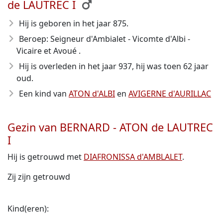
de LAUTREC I
Hij is geboren in het jaar 875
.
Beroep: Seigneur d'Ambialet - Vicomte d'Albi -
Vicaire et Avoué .
Hij is overleden in het jaar 937
, hij was toen 62 jaar
oud.
Een kind van
ATON d'ALBI
en
AVIGERNE d'AURILLAC
Gezin van BERNARD - ATON de LAUTREC
I
Hij is getrouwd met
DIAFRONISSA d'AMBLALET
.
Zij zijn getrouwd
Kind(eren):