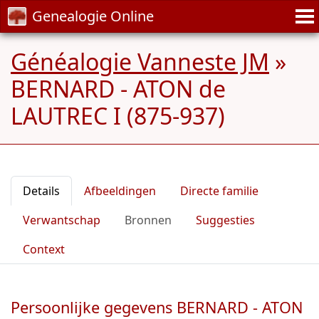
Genealogie Online
Généalogie Vanneste JM
»
BERNARD - ATON de
LAUTREC I (875-937)
Details
Afbeeldingen
Directe familie
Verwantschap
Bronnen
Suggesties
Context
Persoonlijke gegevens BERNARD - ATON