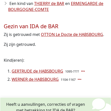
Een kind van
THIERRY de BAR
en
ERMENGARDE de
BOURGOGNE-COMTE
Gezin van IDA de BAR
Zij is getrouwd met
OTTON Le Docte de HABSBOURG
.
Zij zijn getrouwd.
Kind(eren):
GERTRUDE de HABSBOURG
1095-????
WERNER de HABSBOURG
1104-1167
Heeft u aanvullingen, correcties of vragen
met betrekking tot IDA de BAR?