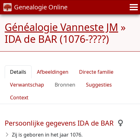
Genealogie Online
Généalogie Vanneste JM
»
IDA de BAR (1076-????)
Details
Afbeeldingen
Directe familie
Verwantschap
Bronnen
Suggesties
Context
Persoonlijke gegevens IDA de BAR
Zij is geboren in het jaar 1076
.