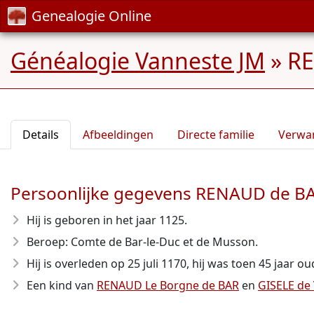
Genealogie Online
Généalogie Vanneste JM
»
RE
Details
Afbeeldingen
Directe familie
Verwa
Persoonlijke gegevens RENAUD de B
Hij is geboren in het jaar 1125
.
Beroep: Comte de Bar-le-Duc et de Musson.
Hij is overleden op 25 juli 1170
, hij was toen 45 jaar ou
Een kind van
RENAUD Le Borgne de BAR
en
GISELE d