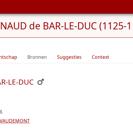
NAUD de BAR-LE-DUC (1125-1
ntschap
Bronnen
Suggesties
Context
AR-LE-DUC
d.
e VAUDEMONT