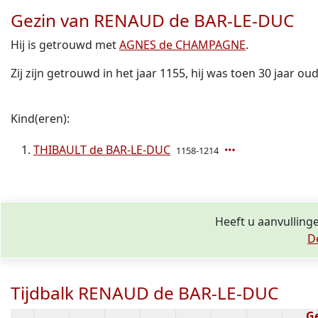
Gezin van RENAUD de BAR-LE-DUC
Hij is getrouwd met
AGNES de CHAMPAGNE
.
Zij zijn getrouwd in het jaar 1155, hij was toen 30 jaar oud
Kind(eren):
THIBAULT de BAR-LE-DUC
1158-1214
Heeft u aanvulling
D
Tijdbalk RENAUD de BAR-LE-DUC
G