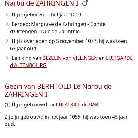
Narbu de ZÄHRINGEN I
Hij is geboren in het jaar 1010
.
Beroep: Margrave de Zähringen - Comte
d’Ortengen - Duc de Carinthie.
Hij is overleden op 5 november 1077
, hij was toen
67 jaar oud.
Een kind van
BEZELIN von VILLINGEN
en
LUITGARDE
d'ALTENBOURG
Gezin van BERHTOLD Le Narbu de
ZÄHRINGEN I
(1) Hij is getrouwd met
BEATRICE de BAR
.
Zij zijn getrouwd in het jaar 1055, hij was toen 45 jaar
oud.