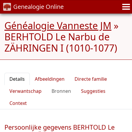
Genealogie Online
Généalogie Vanneste JM
»
BERHTOLD Le Narbu de
ZÄHRINGEN I (1010-1077)
Details
Afbeeldingen
Directe familie
Verwantschap
Bronnen
Suggesties
Context
Persoonlijke gegevens BERHTOLD Le