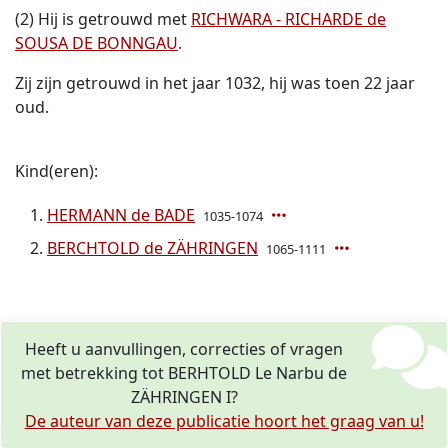
(2) Hij is getrouwd met
RICHWARA - RICHARDE de
SOUSA DE BONNGAU
.
Zij zijn getrouwd in het jaar 1032, hij was toen 22 jaar
oud.
Kind(eren):
HERMANN de BADE
1035-1074
BERCHTOLD de ZÄHRINGEN
1065-1111
Heeft u aanvullingen, correcties of vragen
met betrekking tot BERHTOLD Le Narbu de
ZÄHRINGEN I?
De auteur van deze publicatie hoort het graag van u!