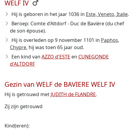
WELF IV
Hij is geboren in het jaar 1036
in
Este, Veneto, Italie
.
Beroep: Comte d’Altdorf - Duc de Bavière (du chef
de son épouse).
Hij is overleden op 9 november 1101
in
Paphos,
Chypre
, hij was toen 65 jaar oud.
Een kind van
AZZO d'ESTE
en
CUNEGONDE
d'ALTDORF
Gezin van WELF de BAVIERE WELF IV
Hij is getrouwd met
JUDITH de FLANDRE
.
Zij zijn getrouwd
Kind(eren):