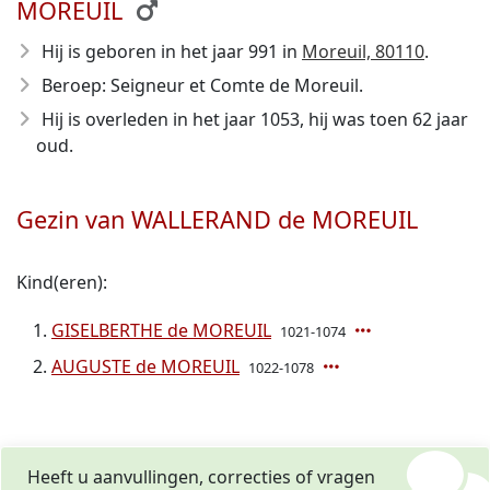
MOREUIL
Hij is geboren in het jaar 991
in
Moreuil, 80110
.
Beroep: Seigneur et Comte de Moreuil.
Hij is overleden in het jaar 1053
, hij was toen 62 jaar
oud.
Gezin van WALLERAND de MOREUIL
Kind(eren):
GISELBERTHE de MOREUIL
1021-1074
AUGUSTE de MOREUIL
1022-1078
Heeft u aanvullingen, correcties of vragen