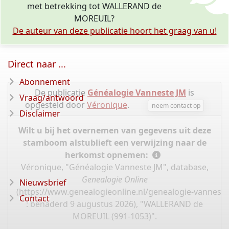
met betrekking tot WALLERAND de
MOREUIL?
De auteur van deze publicatie hoort het graag van u!
Direct naar ...
Abonnement
De publicatie
Généalogie Vanneste JM
is
Vraag/antwoord
opgesteld door
Véronique
.
neem contact op
Disclaimer
Wilt u bij het overnemen van gegevens uit deze
stamboom alstublieft een verwijzing naar de
herkomst opnemen:
Véronique, "Généalogie Vanneste JM", database,
Genealogie Online
Nieuwsbrief
(
https://www.genealogieonline.nl/genealogie-vannest
Contact
: benaderd 9 augustus 2026), "WALLERAND de
MOREUIL (991-1053)".