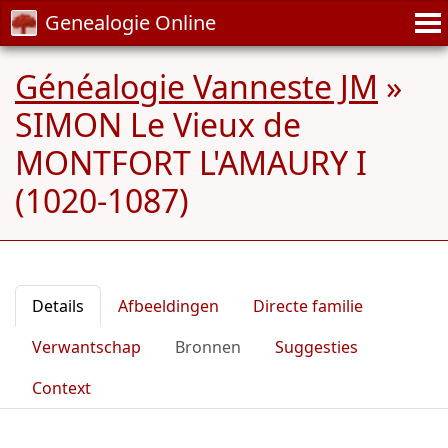
Genealogie Online
Généalogie Vanneste JM
»
SIMON Le Vieux de
MONTFORT L'AMAURY I
(1020-1087)
Details
Afbeeldingen
Directe familie
Verwantschap
Bronnen
Suggesties
Context