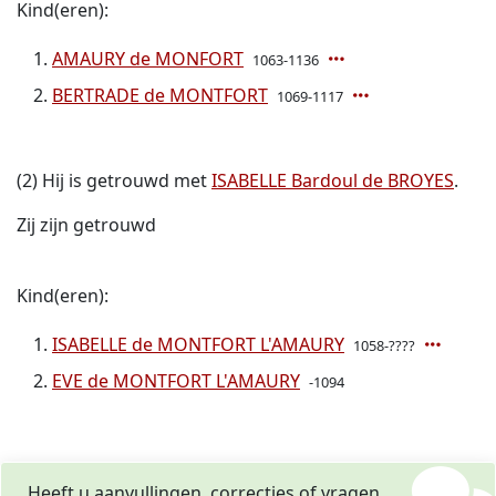
Kind(eren):
AMAURY de MONFORT
1063-1136
BERTRADE de MONTFORT
1069-1117
(2) Hij is getrouwd met
ISABELLE Bardoul de BROYES
.
Zij zijn getrouwd
Kind(eren):
ISABELLE de MONTFORT L'AMAURY
1058-????
EVE de MONTFORT L'AMAURY
-1094
Heeft u aanvullingen, correcties of vragen