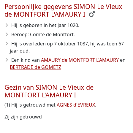
Persoonlijke gegevens SIMON Le Vieux
de MONTFORT L'AMAURY I
Hij is geboren in het jaar 1020
.
Beroep: Comte de Montfort.
Hij is overleden op 7 oktober 1087
, hij was toen 67
jaar oud.
Een kind van
AMAURY de MONTFORT L'AMAURY
en
BERTRADE de GOMETZ
Gezin van SIMON Le Vieux de
MONTFORT L'AMAURY I
(1) Hij is getrouwd met
AGNES d'EVREUX
.
Zij zijn getrouwd