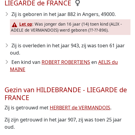
LIEGARDE de FRANCE
Zij is geboren in het jaar 882
in Angers, 49000.
Let op
: Was jonger dan 16 jaar (14) toen kind (ALIX -
ADELE de VERMANDOIS) werd geboren (??-??-896).
Zij is overleden in het jaar 943
, zij was toen 61 jaar
oud.
Een kind van
ROBERT ROBERTIENS
en
AELIS du
MAINE
Gezin van HILDEBRANDE - LIEGARDE de
FRANCE
Zij is getrouwd met
HERBERT de VERMANDOIS
.
Zij zijn getrouwd in het jaar 907, zij was toen 25 jaar
oud.