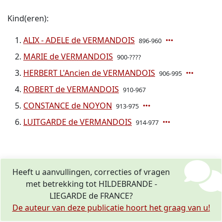
Kind(eren):
ALIX - ADELE de VERMANDOIS
896-960
MARIE de VERMANDOIS
900-????
HERBERT L'Ancien de VERMANDOIS
906-995
ROBERT de VERMANDOIS
910-967
CONSTANCE de NOYON
913-975
LUITGARDE de VERMANDOIS
914-977
Heeft u aanvullingen, correcties of vragen
met betrekking tot HILDEBRANDE -
LIEGARDE de FRANCE?
De auteur van deze publicatie hoort het graag van u!