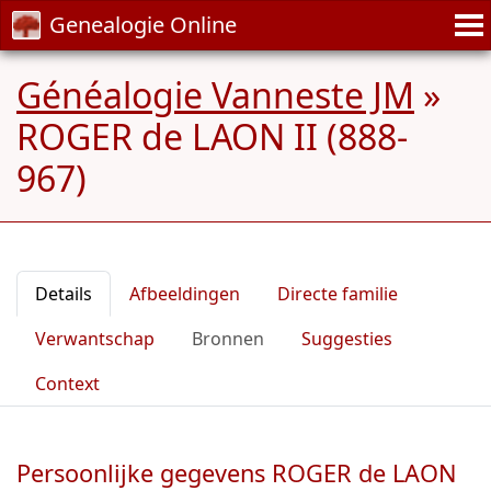
Genealogie Online
Généalogie Vanneste JM
»
ROGER de LAON II (888-
967)
Details
Afbeeldingen
Directe familie
Verwantschap
Bronnen
Suggesties
Context
Persoonlijke gegevens ROGER de LAON