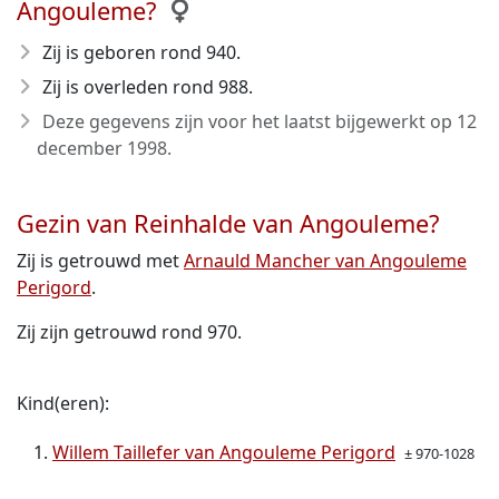
Angouleme?
Zij is geboren rond 940
.
Zij is overleden rond 988
.
Deze gegevens zijn voor het laatst bijgewerkt op
12
december 1998
.
Gezin van Reinhalde van Angouleme?
Zij is getrouwd met
Arnauld Mancher van Angouleme
Perigord
.
Zij zijn getrouwd rond 970.
Kind(eren):
Willem Taillefer van Angouleme Perigord
± 970-1028