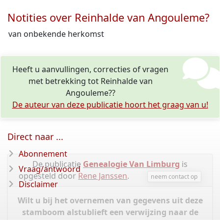
Notities over Reinhalde van Angouleme?
van onbekende herkomst
Heeft u aanvullingen, correcties of vragen
met betrekking tot Reinhalde van
Angouleme??
De auteur van deze publicatie hoort het graag van u!
Direct naar ...
Abonnement
De publicatie
Genealogie Van Limburg
is
Vraag/antwoord
opgesteld door
Rene Janssen
.
neem contact op
Disclaimer
Wilt u bij het overnemen van gegevens uit deze
stamboom alstublieft een verwijzing naar de