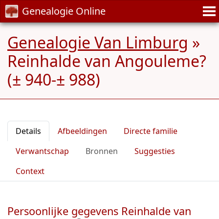
Genealogie Online
Genealogie Van Limburg
»
Reinhalde van Angouleme?
(± 940-± 988)
Details
Afbeeldingen
Directe familie
Verwantschap
Bronnen
Suggesties
Context
Persoonlijke gegevens Reinhalde van