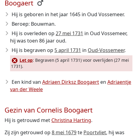
Boogaert
Hij is geboren in het jaar 1645
in Oud Vossemeer.
Beroep: Bouwman.
Hij is overleden op
27 mei 1731
in Oud Vossemeer,
hij was toen 86 jaar oud.
Hij is begraven op
5 april 1731
in
Oud-Vossemeer
.
Let op
: Begraven (5 april 1731) voor overlijden (27 mei
1731).
Een kind van
Adriaen Dirksz Boogaert
en
Adriaentje
van der Weele
Gezin van Cornelis Boogaert
Hij is getrouwd met
Christina Harting
.
Zij zijn getrouwd op
8 mei 1679
te
Poortvliet
, hij was