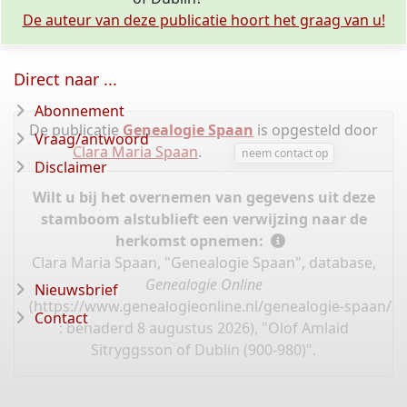
De auteur van deze publicatie hoort het graag van u!
Direct naar ...
Abonnement
De publicatie
Genealogie Spaan
is opgesteld door
Vraag/antwoord
Clara Maria Spaan
.
neem contact op
Disclaimer
Wilt u bij het overnemen van gegevens uit deze
stamboom alstublieft een verwijzing naar de
herkomst opnemen:
Clara Maria Spaan, "Genealogie Spaan", database,
Genealogie Online
Nieuwsbrief
(
https://www.genealogieonline.nl/genealogie-spaan/I
Contact
: benaderd 8 augustus 2026), "Olof Amlaid
Sitryggsson of Dublin (900-980)".