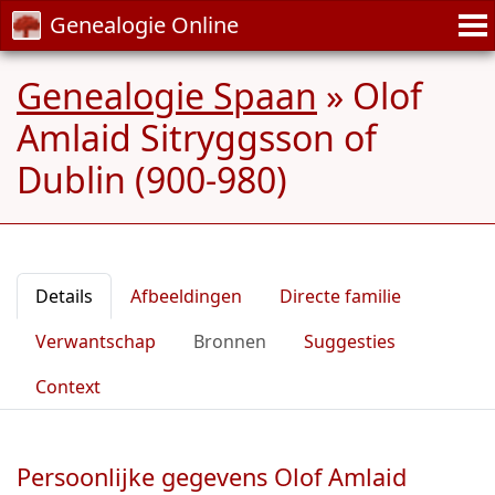
Genealogie Online
Genealogie Spaan
»
Olof
Amlaid Sitryggsson of
Dublin (900-980)
Details
Afbeeldingen
Directe familie
Verwantschap
Bronnen
Suggesties
Context
Persoonlijke gegevens Olof Amlaid