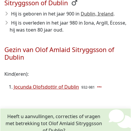
Sitryggsson of Dublin
Hij is geboren in het jaar 900
in
Dublin, Ireland
.
Hij is overleden in het jaar 980
in Iona, Argill, Ëcosse,
hij was toen 80 jaar oud.
Gezin van Olof Amlaid Sitryggsson of
Dublin
Kind(eren):
Jocunda Olofsdottir of Dublin
932-981
Heeft u aanvullingen, correcties of vragen
met betrekking tot Olof Amlaid Sitryggsson
of Dublin?