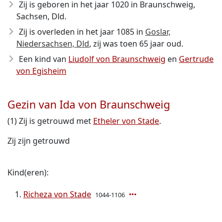
Zij is geboren in het jaar 1020
in Braunschweig,
Sachsen, Dld.
Zij is overleden in het jaar 1085
in
Goslar,
Niedersachsen, Dld
, zij was toen 65 jaar oud.
Een kind van
Liudolf von Braunschweig
en
Gertrude
von Egisheim
Gezin van Ida von Braunschweig
(1) Zij is getrouwd met
Etheler von Stade
.
Zij zijn getrouwd
Kind(eren):
Richeza von Stade
1044-1106