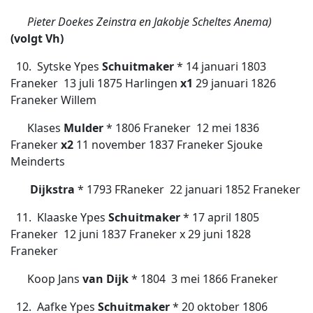
Pieter Doekes Zeinstra en Jakobje Scheltes Anema)
(volgt Vh)
10. Sytske Ypes
Schuitmaker
* 14 januari 1803
Franeker  13 juli 1875 Harlingen
x1
29 januari 1826
Franeker Willem
Klases
Mulder
* 1806 Franeker 
12 mei 1836
Franeker
x2
11 november 1837 Franeker Sjouke
Meinderts
Dijkstra
* 1793 FRaneker  22 januari 1852 Franeker
11. Klaaske Ypes
Schuitmaker
* 17 april 1805
Franeker  12 juni 1837 Franeker x 29 juni 1828
Franeker
Koop Jans
van Dijk
* 1804  3 mei 1866 Franeker
12. Aafke Ypes
Schuitmaker
* 20 oktober 1806