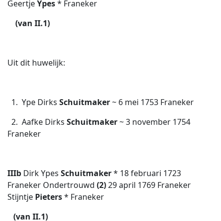
Geertje
Ypes
* Franeker
(van II.1)
Uit dit huwelijk:
1. Ype Dirks
Schuitmaker
~ 6 mei 1753 Franeker
2. Aafke Dirks
Schuitmaker
~ 3 november 1754
Franeker
IIIb
Dirk Ypes
Schuitmaker
* 18 februari 1723
Franeker Ondertrouwd
(2)
29 april 1769 Franeker
Stijntje
Pieters
* Franeker
(van II.1)