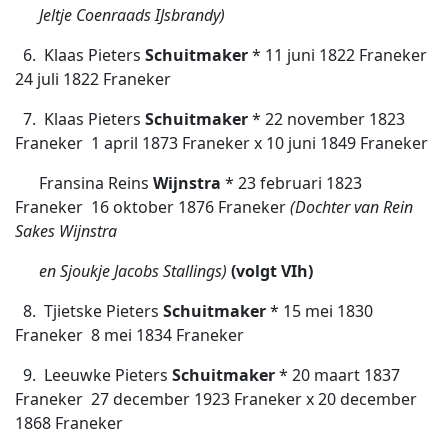
Jeltje Coenraads IJsbrandy)
6. Klaas Pieters
Schuitmaker
* 11 juni 1822 Franeker 
24 juli 1822 Franeker
7. Klaas Pieters
Schuitmaker
* 22 november 1823
Franeker  1 april 1873 Franeker x 10 juni 1849 Franeker
Fransina Reins
Wijnstra
* 23 februari 1823
Franeker  16 oktober 1876 Franeker
(Dochter van Rein
Sakes Wijnstra
en Sjoukje Jacobs Stallings)
(volgt VIh)
8. Tjietske Pieters
Schuitmaker
* 15 mei 1830
Franeker  8 mei 1834 Franeker
9. Leeuwke Pieters
Schuitmaker
* 20 maart 1837
Franeker  27 december 1923 Franeker x 20 december
1868 Franeker