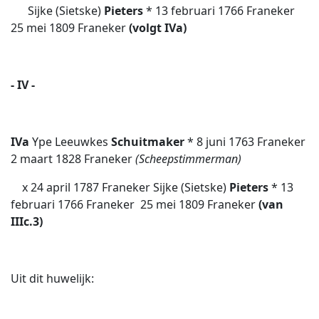
Sijke (Sietske)
Pieters
* 13 februari 1766 Franeker 
25 mei 1809 Franeker
(volgt IVa)
- IV -
IVa
Ype Leeuwkes
Schuitmaker
* 8 juni 1763 Franeker 
2 maart 1828 Franeker
(Scheepstimmerman)
x 24 april 1787 Franeker Sijke (Sietske)
Pieters
* 13
februari 1766 Franeker  25 mei 1809 Franeker
(van
IIIc.3)
Uit dit huwelijk: