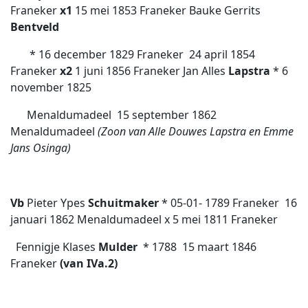
Franeker
x1
15 mei 1853 Franeker Bauke Gerrits
Bentveld
* 16 december 1829 Franeker 
24 april 1854
Franeker
x2
1 juni 1856 Franeker Jan Alles
Lapstra
* 6
november 1825
Menaldumadeel 
15 september 1862
Menaldumadeel
(Zoon van Alle Douwes Lapstra en Emme
Jans Osinga)
Vb
Pieter Ypes
Schuitmaker
* 05-01- 1789 Franeker  16
januari 1862 Menaldumadeel x 5 mei 1811 Franeker
Fennigje Klases
Mulder
* 1788 
15 maart 1846
Franeker
(van IVa.2)