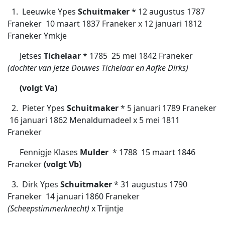
1. Leeuwke Ypes
Schuitmaker
* 12 augustus 1787
Franeker  10 maart 1837 Franeker x 12 januari 1812
Franeker Ymkje
Jetses
Tichelaar
* 1785  25 mei 1842 Franeker
(dochter van Jetze Douwes Tichelaar en Aafke Dirks)
(volgt Va)
2. Pieter Ypes
Schuitmaker
* 5 januari 1789 Franeker
 16 januari 1862 Menaldumadeel x 5 mei 1811
Franeker
Fennigje Klases
Mulder
* 1788 
15 maart 1846
Franeker
(volgt Vb)
3. Dirk Ypes
Schuitmaker
* 31 augustus 1790
Franeker  14 januari 1860 Franeker
(Scheepstimmerknecht)
x Trijntje