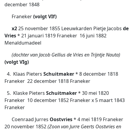
december 1848
Franeker
(volgt VIf)
x2
25 november 1855 Leeuwkarden Pietje Jacobs
de
Vries
* 21 januari 1819 Franeker  16 juni 1882
Menaldumadeel
(dochter van Jacob Gellius de Vries en Trijntje Nauta)
(volgt VIg)
4. Klaas Pieters
Schuitmaker
* 8 december 1818
Franeker  22 december 1818 Franeker
5. Klaske Pieters
Schuitmaker
* 30 mei 1820
Franeker  10 december 1852 Franeker x 5 maart 1843
Franeker
Coenraad Jurres
Oostvries
* 4 mei 1819 Franeker 
20 november 1852
(Zoon van Jurre Geerts Oostvries en