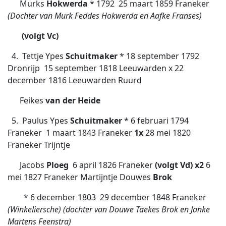
Murks
Hokwerda
* 1792 
25 maart 1859 Franeker
(Dochter van Murk Feddes Hokwerda en Aafke Franses)
(volgt Vc)
4. Tettje Ypes
Schuitmaker
* 18 september 1792
Dronrijp  15 september 1818 Leeuwarden x 22
december 1816 Leeuwarden Ruurd
Feikes
van der Heide
5. Paulus Ypes
Schuitmaker
* 6 februari 1794
Franeker  1 maart 1843 Franeker
1x
28 mei 1820
Franeker Trijntje
Jacobs
Ploeg
 6 april 1826
Franeker
(volgt Vd) x2
6
mei 1827 Franeker
Martijntje Douwes
Brok
* 6 december 1803  29 december 1848 Franeker
(Winkeliersche) (dochter van Douwe Taekes Brok en Janke
Martens Feenstra)