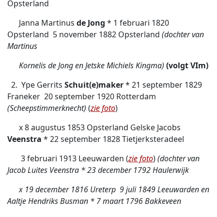
Opsterland
Janna Martinus
de Jong
* 1 februari 1820
Opsterland  5 november 1882 Opsterland
(dochter van
Martinus
Kornelis de Jong en Jetske Michiels Kingma)
(volgt VIm)
2. Ype Gerrits
Schuit(e)maker
* 21 september 1829
Franeker  20 september 1920 Rotterdam
(Scheepstimmerknecht)
(
zie foto
)
x 8 augustus 1853 Opsterland Gelske Jacobs
Veenstra
* 22 september 1828 Tietjerksteradeel
 3 februari 1913 Leeuwarden (
zie foto
)
(dochter van
Jacob Luites Veenstra * 23 december 1792 Haulerwijk
x 19 december 1816 Ureterp  9 juli 1849 Leeuwarden en
Aaltje Hendriks Busman * 7 maart 1796 Bakkeveen