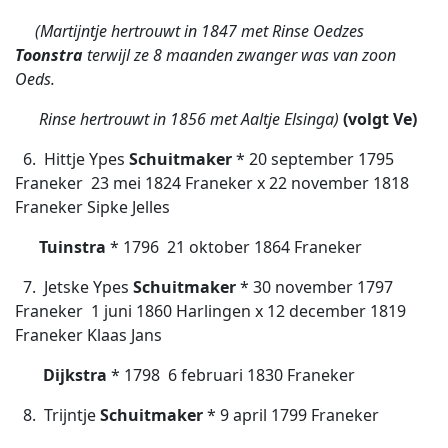
(Martijntje hertrouwt in 1847 met Rinse Oedzes
Toonstra
terwijl ze
8 maanden zwanger was van zoon
Oeds.
Rinse hertrouwt in 1856 met Aaltje Elsinga)
(volgt Ve)
6. Hittje Ypes
Schuitmaker
* 20 september 1795
Franeker  23 mei 1824 Franeker x 22 november 1818
Franeker Sipke Jelles
Tuinstra
* 1796  21 oktober 1864 Franeker
7. Jetske Ypes
Schuitmaker
* 30 november 1797
Franeker  1 juni 1860 Harlingen x 12 december 1819
Franeker Klaas Jans
Dijkstra
* 1798  6 februari 1830 Franeker
8. Trijntje
Schuitmaker
* 9 april 1799 Franeker