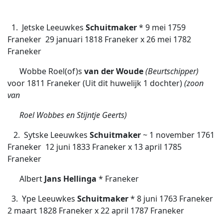
1. Jetske Leeuwkes
Schuitmaker
* 9 mei 1759
Franeker  29 januari 1818 Franeker x 26 mei 1782
Franeker
Wobbe Roel(of)s
van der Woude
(Beurtschipper)
voor 1811 Franeker (Uit dit huwelijk 1 dochter)
(zoon
van
Roel Wobbes en Stijntje Geerts)
2. Sytske Leeuwkes
Schuitmaker
~ 1 november 1761
Franeker  12 juni 1833 Franeker x 13 april 1785
Franeker
Albert
Jans Hellinga
* Franeker
3. Ype Leeuwkes
Schuitmaker
* 8 juni 1763 Franeker 
2 maart 1828 Franeker x 22 april 1787 Franeker