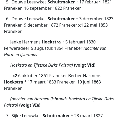
5. Douwe Leeuwkes
Schuitmaker
* 17 februari 1821
Franeker  16 september 1822 Franeker
6. Douwe Leeuwkes
Schuitmaker
* 3 december 1823
Franeker  9 december 1872 Franeker
x1
22 mei 1853
Franeker
Janke Harmens
Hoekstra
* 5 februari 1830
Ferweradeel  5 augustus 1854 Franeker
(dochter van
Harmen IJsbrands
Hoekstra en Tjietske Dirks Palstra)
(volgt VId)
x2
6 oktober 1861 Franeker Berber Harmens
Hoekstra
* 17 maart 1833 Franeker  19 juni 1863
Franeker
(dochter van Harmen IJsbrands Hoekstra en Tjitske Dirks
Palstra)
(volgt VIe)
7. Sijke Leeuwkes
Schuitmaker
* 23 maart 1827