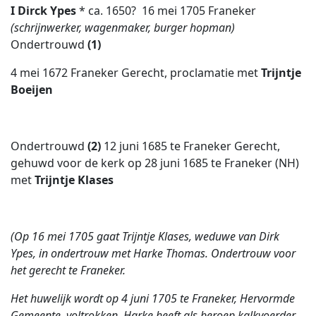
I Dirck Ypes
* ca. 1650?  16 mei 1705 Franeker
(schrijnwerker, wagenmaker, burger hopman)
Ondertrouwd
(1)
4 mei 1672 Franeker Gerecht, proclamatie met
Trijntje
Boeijen
Ondertrouwd
(2)
12 juni 1685 te Franeker Gerecht,
gehuwd voor de kerk op 28 juni 1685 te Franeker (NH)
met
Trijntje Klases
(Op 16 mei 1705 gaat Trijntje Klases, weduwe van Dirk
Ypes, in ondertrouw met Harke Thomas. Ondertrouw voor
het gerecht te Franeker.
Het huwelijk wordt op 4 juni 1705 te Franeker, Hervormde
Gemeente, voltrokken. Harke heeft als beroep kalkvoerder