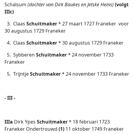
Schalsum
(dochter van Dirk Baukes en Jetske Heins)
(volgt
IIIc)
3. Claas
Schuitmaker
* 27 maart 1727 Franeker  voor
30 augustus 1729 Franeker
4. Claas
Schuitmaker
* 30 augustus 1729 Franeker
5. Sybberen
Schuitmaker
* 24 november 1733
Franeker
5. Trijntje
Schuitmaker
* 24 november 1733 Franeker
- III -
IIIa
Dirk Ypes
Schuitmaker
* 18 februari 1723
Franeker Ondertrouwd
(1)
11 oktober 1749 Franeker