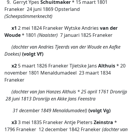
9. Gerryt Ypes
Schuitmaker
* 15 maart 1801
Franeker  24 juni 1869 Opsterland
(Scheepstimmerknecht)
x1
2 mei 1824 Franeker Wytske Andries
van der
Woude
* 1801
(Naaister)
7 januari 1825 Franeker
(dochter van Andries Tjeerds van der Woude en Aafke
Doekes)
(volgt Vf)
x2
5 maart 1826 Franeker Tjietske Jans
Althuis
* 20
november 1801 Menaldumadeel  23 maart 1834
Franeker
(dochter van Jan Hanzes Althuis * 25 april 1761 Dronrijp
 28 juni 1813
Dronrijp en Akke Jans Feenstra
 31 december 1849 Menaldumadeel)
(volgt Vg)
x3
3 mei 1835 Franeker Antje Pieters
Zeinstra
*
1796 Franeker 
12 december 1842 Franeker
(dochter van