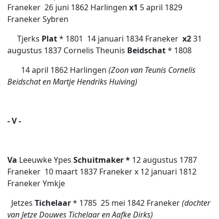
Franeker
26 juni 1862 Harlingen
x1
5 april 1829
Franeker Sybren
Tjerks
Plat
* 1801  14 januari 1834 Franeker
x2
31
augustus 1837 Cornelis Theunis
Beidschat
* 1808
 14 april 1862 Harlingen
(Zoon van Teunis Cornelis
Beidschat en Martje Hendriks Huiving)
- V -
Va
Leeuwke Ypes
Schuitmaker *
12 augustus 1787
Franeker  10 maart 1837 Franeker x 12 januari 1812
Franeker Ymkje
Jetzes
Tichelaar
* 1785  25 mei 1842 Franeker
(dochter
van Jetze Douwes Tichelaar en Aafke Dirks)