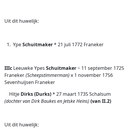
Uit dit huwelijk:
1. Ype
Schuitmaker
* 21 juli 1772 Franeker
IIIc
Leeuwke Ypes
Schuitmaker
~ 11 september 1725
Franeker
(Scheepstimmerman)
x 1 november 1756
Sevenhuijsen Franeker
Hitje
Dirks (Durks)
* 27 maart 1735 Schalsum
(dochter van Dirk Baukes en Jetske Heins)
(van II.2)
Uit dit huwelijk: