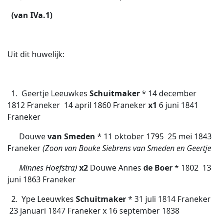
(van IVa.1)
Uit dit huwelijk:
1. Geertje Leeuwkes
Schuitmaker
* 14 december
1812 Franeker  14 april 1860 Franeker
x1
6 juni 1841
Franeker
Douwe
van Smeden
* 11 oktober 1795  25 mei 1843
Franeker
(Zoon van Bouke Siebrens van Smeden en Geertje
Minnes Hoefstra)
x2
Douwe Annes
de Boer
* 1802  13
juni 1863 Franeker
2. Ype Leeuwkes
Schuitmaker
* 31 juli 1814 Franeker
 23 januari 1847 Franeker x 16 september 1838