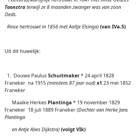
Toonstra
terwijl ze
8 maanden zwanger was van zoon
Oeds.
Rinse hertrouwt in 1856 met Aaltje Elsinga)
(van IVa.5)
Uit dit huwelijk:
1. Douwe Paulus
Schuitmaker
* 24 april 1828
Franeker  na 1915
(minstens 87 jaar oud)
x1
23 mei 1852
Franeker
Maaike Herkes
Plantinga
* 19 november 1829
Franeker  18 juli 1889 Franeker
(Dochter van Herke Jans
Plantinga
en Antje Abes
Dijkstra)
(volgt VIk)