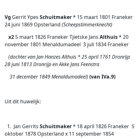
Vg
Gerrit Ypes
Schuitmaker
* 15 maart 1801 Franeker 
24 juni 1869 Opsterland
(Scheepstimmerknecht)
x2
5 maart 1826 Franeker Tjietske Jans
Althuis
* 20
november 1801 Menaldumadeel  3 juli 1834 Franeker
(dochter van Jan Hanzes Althuis * 25 april 1761 Dronrijp 
28 juni 1813 Dronrijp en Akke Jans Feenstra
 31 december 1849 Menaldumadeel)
(van IVa.9)
Uit dit huwelijk:
1. Jan Gerrits
Schuitmaker
* 18 april 1826 Franeker  5
oktober 1878 Opsterland x 11 september 1854