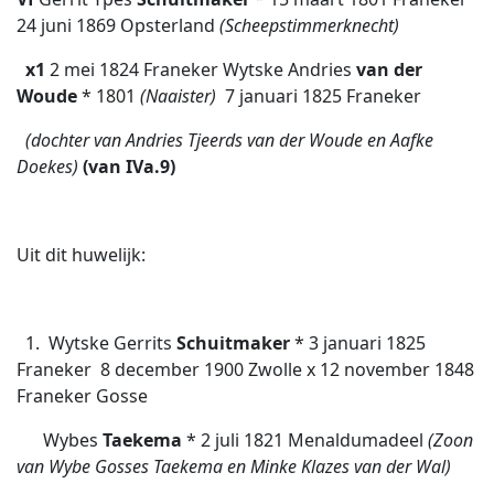
24 juni 1869 Opsterland
(Scheepstimmerknecht)
x1
2 mei 1824 Franeker Wytske Andries
van der
Woude
* 1801
(Naaister)
7 januari 1825 Franeker
(dochter van Andries Tjeerds van der Woude en Aafke
Doekes)
(van IVa.9)
Uit dit huwelijk:
1. Wytske Gerrits
Schuitmaker
* 3 januari 1825
Franeker  8 december 1900 Zwolle x 12 november 1848
Franeker Gosse
Wybes
Taekema
* 2 juli 1821 Menaldumadeel
(Zoon
van Wybe Gosses Taekema en Minke Klazes van der Wal)