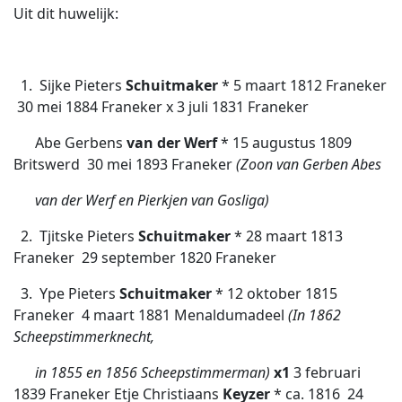
Uit dit huwelijk:
1. Sijke Pieters
Schuitmaker
* 5 maart 1812 Franeker
 30 mei 1884 Franeker x 3 juli 1831 Franeker
Abe Gerbens
van der Werf
* 15 augustus 1809
Britswerd  30 mei 1893 Franeker
(Zoon van Gerben Abes
van der Werf en Pierkjen van Gosliga)
2. Tjitske Pieters
Schuitmaker
* 28 maart 1813
Franeker  29 september 1820 Franeker
3. Ype Pieters
Schuitmaker
* 12 oktober 1815
Franeker  4 maart 1881 Menaldumadeel
(In 1862
Scheepstimmerknecht,
in 1855 en 1856 Scheepstimmerman)
x1
3 februari
1839 Franeker Etje Christiaans
Keyzer
* ca. 1816  24