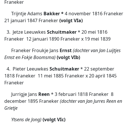
Franeker
Trijntje Adams
Bakker *
4 november 1816 Franeker 
21 januari 1847 Franeker
(volgt VIa)
3. Jetze Leeuwkes
Schuitmaker
* 20 mei 1816
Franeker  12 januari 1890 Franeker x 19 mei 1839
Franeker Froukje Jans
Ernst
(dochter van Jan Luijtjes
Ernst en Fokje Boomsma)
(volgt VIb)
4. Pieter Leeuwkes
Schuitmaker
* 22 september
1818 Franeker  11 mei 1885 Franeker x 20 april 1845
Franeker
Jurrigje Jans
Reen
* 3 februari 1818 Franeker 
8
december 1895 Franeker
(dochter van Jan Jurres Reen en
Grietje
Ytsens de Jong)
(volgt VIc)