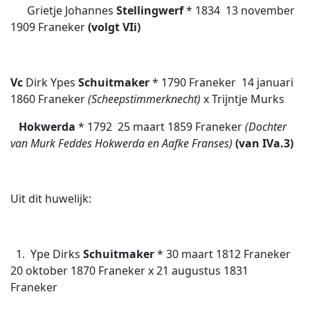
Grietje Johannes
Stellingwerf
* 1834 
13 november
1909 Franeker
(volgt VIi)
Vc
Dirk Ypes
Schuitmaker
* 1790 Franeker  14 januari
1860 Franeker
(Scheepstimmerknecht)
x Trijntje Murks
Hokwerda
* 1792 
25 maart 1859 Franeker
(Dochter
van Murk Feddes Hokwerda en Aafke Franses)
(van IVa.3)
Uit dit huwelijk:
1. Ype Dirks
Schuitmaker
* 30 maart 1812 Franeker 
20 oktober 1870 Franeker x 21 augustus 1831
Franeker