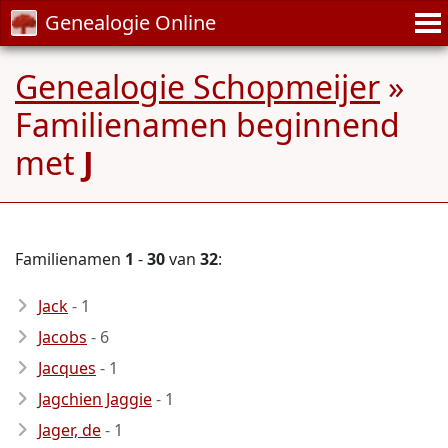
Genealogie Online
Genealogie Schopmeijer
»
Familienamen beginnend
met
J
Familienamen
1
-
30
van
32
:
Jack
- 1
Jacobs
- 6
Jacques
- 1
Jagchien Jaggie
- 1
Jager, de
- 1