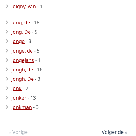
Joigny, van
- 1
Jong, de
- 18
Jong, De
- 5
Jonge
- 3
Jonge, de
- 5
Jongejans
- 1
Jongh, de
- 16
Jongh, De
- 3
Jonk
- 2
Jonker
- 13
Jonkman
- 3
Vorige
Volgende