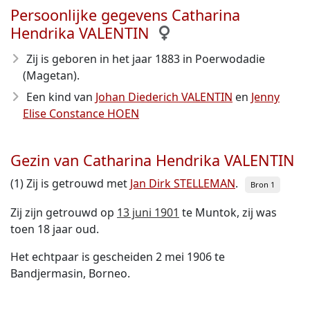
Persoonlijke gegevens Catharina
Hendrika VALENTIN
Zij is geboren in het jaar 1883
in Poerwodadie
(Magetan).
Een kind van
Johan Diederich VALENTIN
en
Jenny
Elise Constance HOEN
Gezin van Catharina Hendrika VALENTIN
(1) Zij is getrouwd met
Jan Dirk STELLEMAN
.
Bron 1
Zij zijn getrouwd op
13 juni 1901
te Muntok, zij was
toen 18 jaar oud.
Het echtpaar is gescheiden 2 mei 1906 te
Bandjermasin, Borneo.