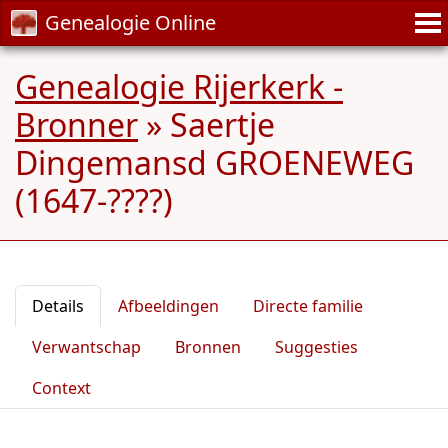
Genealogie Online
Genealogie Rijerkerk -
Bronner
»
Saertje
Dingemansd GROENEWEG
(1647-????)
Details
Afbeeldingen
Directe familie
Verwantschap
Bronnen
Suggesties
Context