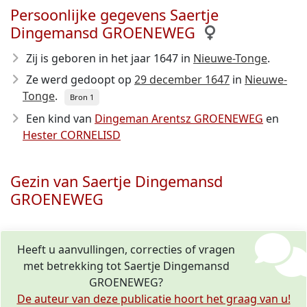
Persoonlijke gegevens Saertje
Dingemansd GROENEWEG
Zij is geboren in het jaar 1647
in
Nieuwe-Tonge
.
Ze werd gedoopt op
29 december 1647
in
Nieuwe-
Tonge
.
Bron 1
Een kind van
Dingeman Arentsz GROENEWEG
en
Hester CORNELISD
Gezin van Saertje Dingemansd
GROENEWEG
Heeft u aanvullingen, correcties of vragen
met betrekking tot Saertje Dingemansd
GROENEWEG?
De auteur van deze publicatie hoort het graag van u!