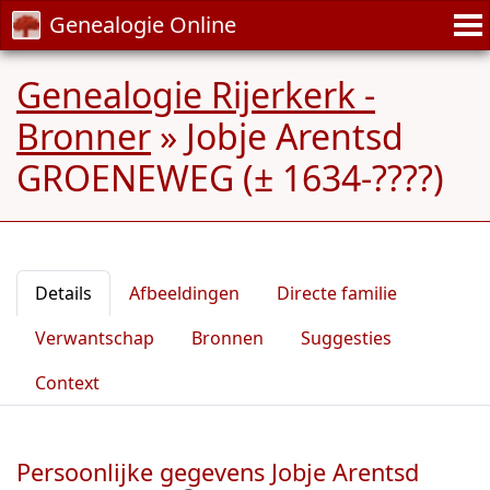
Genealogie Online
Genealogie Rijerkerk -
Bronner
»
Jobje Arentsd
GROENEWEG (± 1634-????)
Details
Afbeeldingen
Directe familie
Verwantschap
Bronnen
Suggesties
Context
Persoonlijke gegevens Jobje Arentsd