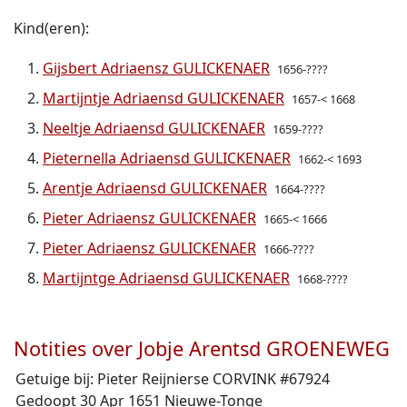
Kind(eren):
Gijsbert Adriaensz GULICKENAER
1656-????
Martijntje Adriaensd GULICKENAER
1657-< 1668
Neeltje Adriaensd GULICKENAER
1659-????
Pieternella Adriaensd GULICKENAER
1662-< 1693
Arentje Adriaensd GULICKENAER
1664-????
Pieter Adriaensz GULICKENAER
1665-< 1666
Pieter Adriaensz GULICKENAER
1666-????
Martijntge Adriaensd GULICKENAER
1668-????
Notities over Jobje Arentsd GROENEWEG
Getuige bij: Pieter Reijnierse CORVINK #67924
Gedoopt 30 Apr 1651 Nieuwe-Tonge