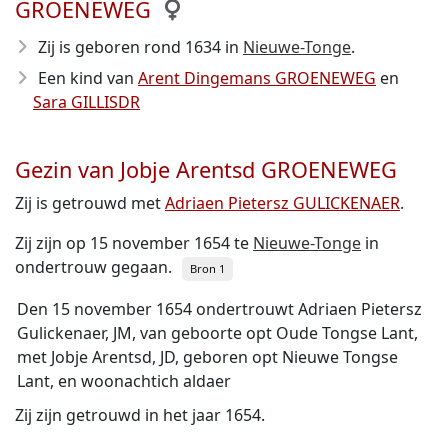
GROENEWEG
Zij is geboren rond 1634
in
Nieuwe-Tonge
.
Een kind van
Arent Dingemans GROENEWEG
en
Sara GILLISDR
Gezin van Jobje Arentsd GROENEWEG
Zij is getrouwd met
Adriaen Pietersz GULICKENAER
.
Zij zijn op 15 november 1654 te
Nieuwe-Tonge
in
ondertrouw gegaan.
Bron 1
Den 15 november 1654 ondertrouwt Adriaen Pietersz
Gulickenaer, JM, van geboorte opt Oude Tongse Lant,
met Jobje Arentsd, JD, geboren opt Nieuwe Tongse
Lant, en woonachtich aldaer
Zij zijn getrouwd in het jaar 1654.