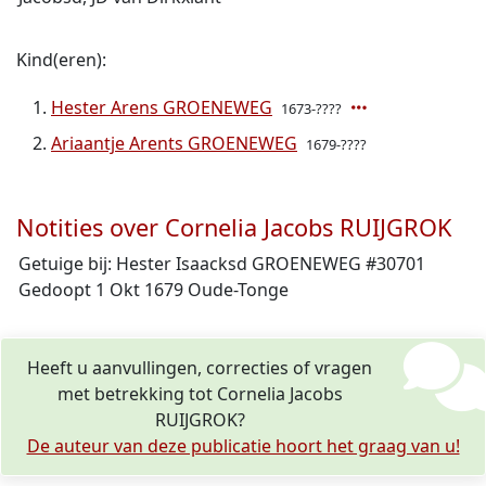
Kind(eren):
Hester Arens GROENEWEG
1673-????
Ariaantje Arents GROENEWEG
1679-????
Notities over Cornelia Jacobs RUIJGROK
Getuige bij: Hester Isaacksd GROENEWEG #30701
Gedoopt 1 Okt 1679 Oude-Tonge
Heeft u aanvullingen, correcties of vragen
met betrekking tot Cornelia Jacobs
RUIJGROK?
De auteur van deze publicatie hoort het graag van u!