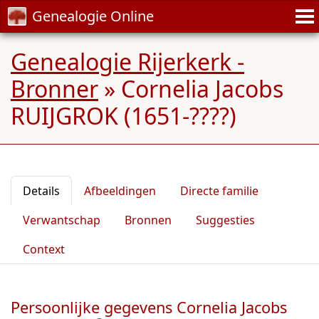
Genealogie Online
Genealogie Rijerkerk -
Bronner
»
Cornelia Jacobs
RUIJGROK (1651-????)
Details
Afbeeldingen
Directe familie
Verwantschap
Bronnen
Suggesties
Context
Persoonlijke gegevens Cornelia Jacobs