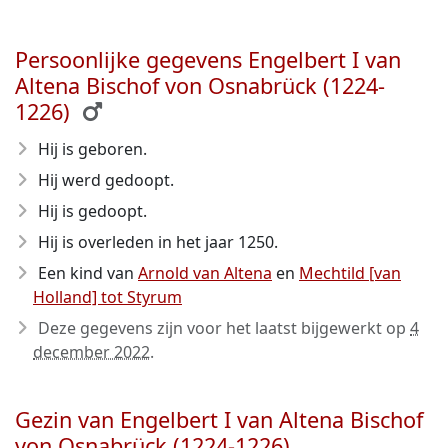
Persoonlijke gegevens Engelbert I van
Altena Bischof von Osnabrück (1224-
1226)
Hij is geboren.
Hij werd gedoopt.
Hij is gedoopt.
Hij is overleden in het jaar 1250
.
Een kind van
Arnold van Altena
en
Mechtild [van
Holland] tot Styrum
Deze gegevens zijn voor het laatst bijgewerkt op
4
december 2022
.
Gezin van Engelbert I van Altena Bischof
von Osnabrück (1224-1226)