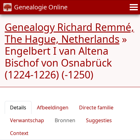
Genealogie Online
Genealogy Richard Remmé,
The Hague, Netherlands
»
Engelbert I van Altena
Bischof von Osnabrück
(1224-1226) (-1250)
Details
Afbeeldingen
Directe familie
Verwantschap
Bronnen
Suggesties
Context