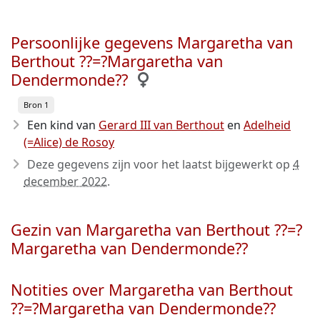
Persoonlijke gegevens Margaretha van
Berthout ??=?Margaretha van
Dendermonde??
Bron 1
Een kind van
Gerard III van Berthout
en
Adelheid
(=Alice) de Rosoy
Deze gegevens zijn voor het laatst bijgewerkt op
4
december 2022
.
Gezin van Margaretha van Berthout ??=?
Margaretha van Dendermonde??
Notities over Margaretha van Berthout
??=?Margaretha van Dendermonde??