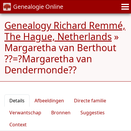
Genealogie Online
Genealogy Richard Remmé,
The Hague, Netherlands
»
Margaretha van Berthout
??=?Margaretha van
Dendermonde??
Details
Afbeeldingen
Directe familie
Verwantschap
Bronnen
Suggesties
Context