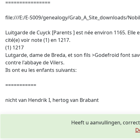
================
file:///E:/E-S009/genealogy/Grab_A_Site_downloads/Nobi
Luitgarde de Cuyck [Parents
] est née environ 1165. Elle
cité(e) voir note (1) en 1217.
(1) 1217
Lutgarde, dame de Breda, et son fils >Godefroid font sav
contre l'abbaye de Vilers.
Ils ont eu les enfants suivants:
===========
nicht van Hendrik I, hertog van Brabant
Heeft u aanvullingen, correc
D