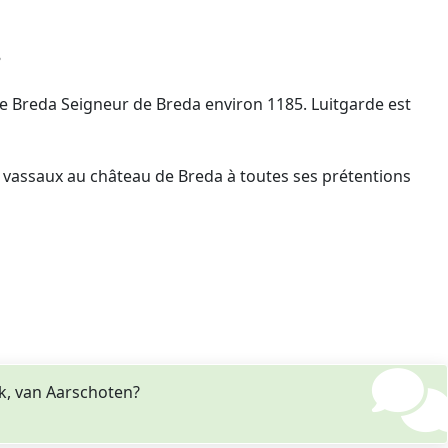
8
 de Breda Seigneur de Breda environ 1185. Luitgarde est
s vassaux au château de Breda à toutes ses prétentions
rk, van Aarschoten?