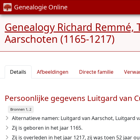
Genealogie Online
Genealogy Richard Remmé, 
Aarschoten (1165-1217)
Details
Afbeeldingen
Directe familie
Verwa
Persoonlijke gegevens Luitgard van C
Bronnen 1, 2
Alternatieve namen: Luitgard van Aarschot, Luitgard 
Zij is geboren in het jaar 1165
.
Zij is overleden in het jaar 1217
, zij was toen 52 jaar ou