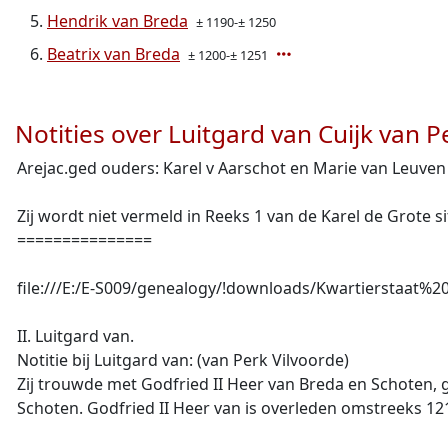
Hendrik van Breda
± 1190-± 1250
Beatrix van Breda
± 1200-± 1251
Notities over Luitgard van Cuijk van 
Arejac.ged ouders: Karel v Aarschot en Marie van Leuven
Zij wordt niet vermeld in Reeks 1 van de Karel de Grote si
===============
file:///E:/E-S009/genealogy/!downloads/Kwartierstaat%
II. Luitgard van.
Notitie bij Luitgard van: (van Perk Vilvoorde)
Zij trouwde met Godfried II Heer van Breda en Schoten,
Schoten. Godfried II Heer van is overleden omstreeks 12