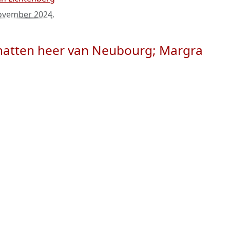
ovember 2024
.
Eynatten heer van Neubourg; Margra