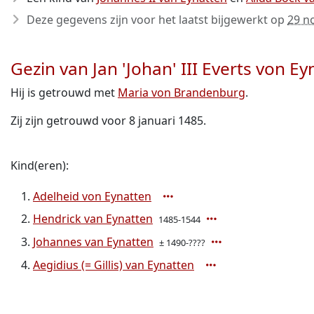
Deze gegevens zijn voor het laatst bijgewerkt op
29 n
Gezin van Jan 'Johan' III Everts von 
Hij is getrouwd met
Maria von Brandenburg
.
Zij zijn getrouwd voor 8 januari 1485.
Kind(eren):
Adelheid von Eynatten
Hendrick van Eynatten
1485-1544
Johannes van Eynatten
± 1490-????
Aegidius (= Gillis) van Eynatten