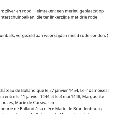
: zilver en rood. Helmteken: een merlet, geplaatst op
hterschuinbalken, die ter linkerzijde met drie rode
huinbalk, vergezeld aan weerszijden met 3 rode eenden. (
 château de Bolland que le 27 janvier 1454. Le < damoiseal
sa entre le 11 janvier 1444 et le 3 mai 1448, Marguerite
es noces, Marie de Corswarem.
 seigneurie de Bolland à sa nièce Marie de Brandenbourg