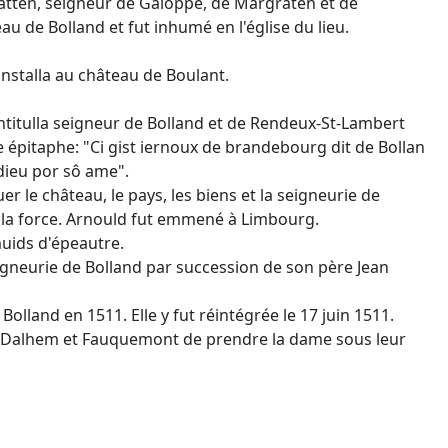
natten, seigneur de Galoppe, de Margraten et de
u de Bolland et fut inhumé en l'église du lieu.
nstalla au château de Boulant.
ntitulla seigneur de Bolland et de Rendeux-St-Lambert
tte épitaphe: "Ci gist iernoux de brandebourg dit de Bollan
 dieu por sô ame".
le château, le pays, les biens et la seigneurie de
 à la force. Arnould fut emmené à Limbourg.
uids d'épeautre.
igneurie de Bolland par succession de son père Jean
lland en 1511. Elle y fut réintégrée le 17 juin 1511.
g, Dalhem et Fauquemont de prendre la dame sous leur