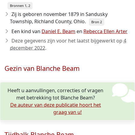
Bronnen 1, 2
Zij is geboren november 1879
in Sandusky
Township, Richland County, Ohio.
Bron 2
Een kind van
Daniel E. Beam
en
Rebecca Ellen Arter
Deze gegevens zijn voor het laatst bijgewerkt op
4
december 2022
.
Gezin van Blanche Beam
Heeft u aanvullingen, correcties of vragen
met betrekking tot Blanche Beam?
De auteur van deze publicatie hoort het
graag van u!
Tijdbalk Blanche Beam