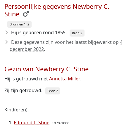
Persoonlijke gegevens Newberry C.
Stine
Bronnen 1, 2
Hij is geboren rond 1855
.
Bron 2
Deze gegevens zijn voor het laatst bijgewerkt op
4
december 2022
.
Gezin van Newberry C. Stine
Hij is getrouwd met
Annetta Miller
.
Zij zijn getrouwd.
Bron 2
Kind(eren):
Edmund L. Stine
1879-1888