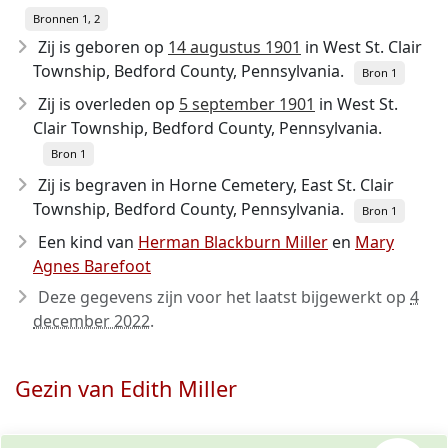
Bronnen 1, 2
Zij is geboren op
14 augustus 1901
in West St. Clair
Township, Bedford County, Pennsylvania.
Bron 1
Zij is overleden op
5 september 1901
in West St.
Clair Township, Bedford County, Pennsylvania.
Bron 1
Zij is begraven in Horne Cemetery, East St. Clair
Township, Bedford County, Pennsylvania.
Bron 1
Een kind van
Herman Blackburn Miller
en
Mary
Agnes Barefoot
Deze gegevens zijn voor het laatst bijgewerkt op
4
december 2022
.
Gezin van Edith Miller