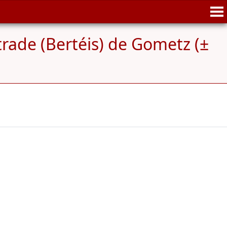
trade (Bertéis) de Gometz (±