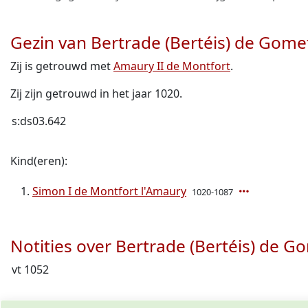
Gezin van Bertrade (Bertéis) de Gome
Zij is getrouwd met
Amaury II de Montfort
.
Zij zijn getrouwd in het jaar 1020.
s:ds03.642
Kind(eren):
Simon I de Montfort l'Amaury
1020-1087
Notities over Bertrade (Bertéis) de G
vt 1052