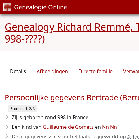
Genealogie Online
Genealogy Richard Remmé, 
998-????)
Details
Afbeeldingen
Directe familie
Verwa
Persoonlijke gegevens Bertrade (Bert
Bronnen 1, 2, 3
Zij is geboren rond 998
in France.
Een kind van
Guillaume de Gometz
en
Nn Nn
Deze gegevens zijn voor het laatst bijgewerkt op
4 de