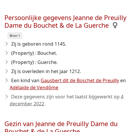
Persoonlijke gegevens Jeanne de Preuilly
Dame du Bouchet & de La Guerche
Bron 1
Zij is geboren rond 1145
.
(Property) : Bouchet.
(Property) : Guerche.
Zij is overleden in het jaar 1212
.
Een kind van
Gausbert dit de Boschet de Preuilly
en
Adélaïde de Vendôme
Deze gegevens zijn voor het laatst bijgewerkt op
4
december 2022
.
Gezin van Jeanne de Preuilly Dame du
Bouchet & de La Guerche