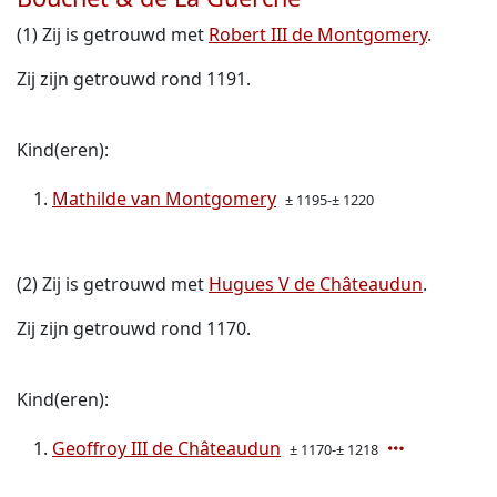
(1) Zij is getrouwd met
Robert III de Montgomery
.
Zij zijn getrouwd rond 1191.
Kind(eren):
Mathilde van Montgomery
± 1195-± 1220
(2) Zij is getrouwd met
Hugues V de Châteaudun
.
Zij zijn getrouwd rond 1170.
Kind(eren):
Geoffroy III de Châteaudun
± 1170-± 1218