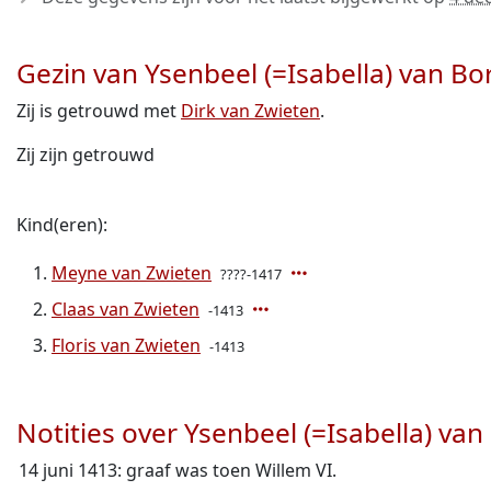
Gezin van Ysenbeel (=Isabella) van B
Zij is getrouwd met
Dirk van Zwieten
.
Zij zijn getrouwd
Kind(eren):
Meyne van Zwieten
????-1417
Claas van Zwieten
-1413
Floris van Zwieten
-1413
Notities over Ysenbeel (=Isabella) v
14 juni 1413: graaf was toen Willem VI.