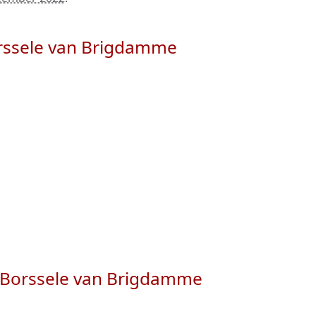
orssele van Brigdamme
an Borssele van Brigdamme