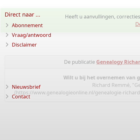
Direct naar ...
Heeft u aanvullingen, correctie
D
Abonnement
Vraag/antwoord
Disclaimer
De publicatie
Genealogy Richa
Wilt u bij het overnemen van 
Richard Remmé, "Ge
Nieuwsbrief
(
https://www.genealogieonline.nl/genealogie-richa
Contact