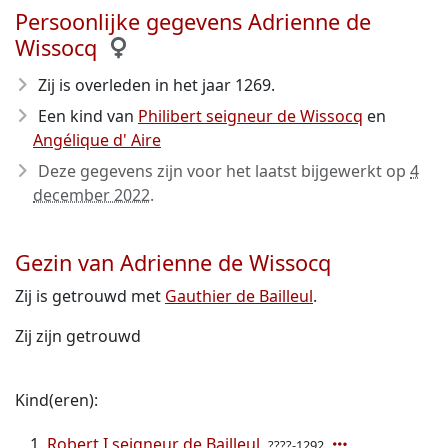
Persoonlijke gegevens Adrienne de
Wissocq
Zij is overleden in het jaar 1269
.
Een kind van
Philibert seigneur de Wissocq
en
Angélique d' Aire
Deze gegevens zijn voor het laatst bijgewerkt op
4
december 2022
.
Gezin van Adrienne de Wissocq
Zij is getrouwd met
Gauthier de Bailleul
.
Zij zijn getrouwd
Kind(eren):
Robert I seigneur de Bailleul
????-1292