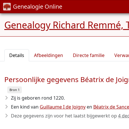
Genealogie Online
Genealogy Richard Remmé, 
Details
Afbeeldingen
Directe familie
Verwa
Persoonlijke gegevens Béatrix de Joi
Bron 1
Zij is geboren rond 1220
.
Een kind van
Guillaume I de Joigny
en
Béatrix de Sanc
Deze gegevens zijn voor het laatst bijgewerkt op
4 de