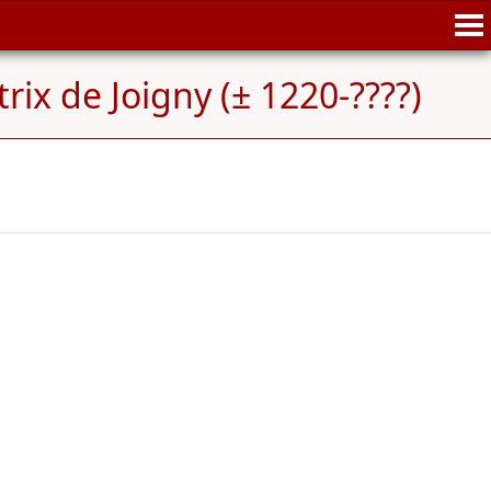
rix de Joigny (± 1220-????)