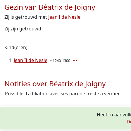
Gezin van Béatrix de Joigny
Zij is getrouwd met
Jean I de Nesle
.
Zij zijn getrouwd.
Kind(eren):
Jean II de Nesle
± 1240-1300
Notities over Béatrix de Joigny
Possible. La filiation avec ses parents reste à vérifier.
Heeft u aanvull
D