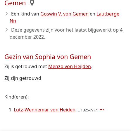
Gemen
Een kind van
Goswin V. von Gemen
en
Lautberge
Nn
Deze gegevens zijn voor het laatst bijgewerkt op
4
december 2022
.
Gezin van Sophia von Gemen
Zij is getrouwd met
Menzo von Heijden
.
Zij zijn getrouwd
Kind(eren):
Lutz-Wennemar von Heiden
± 1325-????