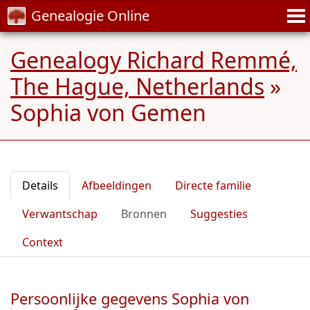
Genealogie Online
Genealogy Richard Remmé,
The Hague, Netherlands
»
Sophia von Gemen
Details
Afbeeldingen
Directe familie
Verwantschap
Bronnen
Suggesties
Context
Persoonlijke gegevens Sophia von