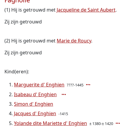
(1) Hij is getrouwd met
Jacqueline de Saint Aubert
.
Zij zijn getrouwd
(2) Hij is getrouwd met
Marie de Roucy
.
Zij zijn getrouwd
Kind(eren):
Marguerite d' Enghien
????-1445
Isabeau d' Enghien
Simon d' Enghien
Jacques d' Enghien
-1415
Yolande dite Mariette d' Enghien
± 1380-± 1420