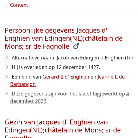
Context
Persoonlijke gegevens Jacques d'
Enghien van Edingen(NL);châtelain de
Mons; sr de Fagnolle
Alternatieve naam: Jacob van Edingen d'Enghien (Fr)
Hij is overleden op 12 december 1427
.
Een kind van
Gerard II d' Enghien
en
Jeanne II de
Barbançon
Deze gegevens zijn voor het laatst bijgewerkt op
4
december 2022
.
Gezin van Jacques d' Enghien van
Edingen(NL);châtelain de Mons; sr de
Fagnolle