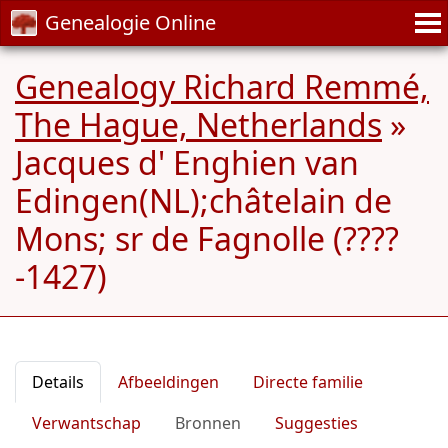
Genealogie Online
Genealogy Richard Remmé,
The Hague, Netherlands
»
Jacques d' Enghien van
Edingen(NL);châtelain de
Mons; sr de Fagnolle (????
-1427)
Details
Afbeeldingen
Directe familie
Verwantschap
Bronnen
Suggesties