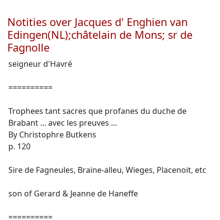
Notities over Jacques d' Enghien van
Edingen(NL);châtelain de Mons; sr de
Fagnolle
seigneur d'Havré
==========
Trophees tant sacres que profanes du duche de
Brabant ... avec les preuves ...
By Christophre Butkens
p. 120
Sire de Fagneules, Braine-alleu, Wieges, Placenoit, etc
son of Gerard & Jeanne de Haneffe
==========