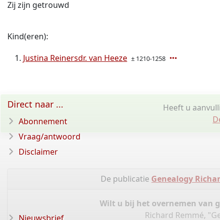
Zij zijn getrouwd
Kind(eren):
Justina Reinersdr. van Heeze
± 1210-1258
Direct naar ...
Heeft u aanvul
D
Abonnement
Vraag/antwoord
Disclaimer
De publicatie
Genealogy Richa
Wilt u bij het overnemen van 
Richard Remmé, "Ge
Nieuwsbrief