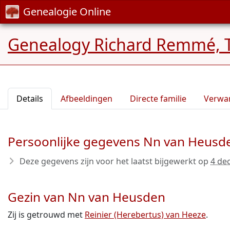
Genealogie Online
Genealogy Richard Remmé, 
Details
Afbeeldingen
Directe familie
Verwa
Persoonlijke gegevens Nn van Heusd
Deze gegevens zijn voor het laatst bijgewerkt op
4 de
Gezin van Nn van Heusden
Zij is getrouwd met
Reinier (Herebertus) van Heeze
.