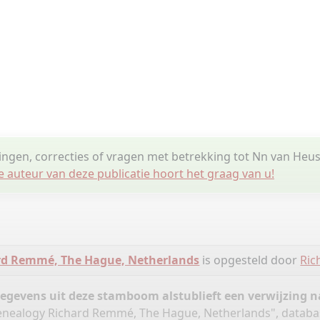
lingen, correcties of vragen met betrekking tot Nn van Heu
e auteur van deze publicatie hoort het graag van u!
rd Remmé, The Hague, Netherlands
is opgesteld door
Ri
gegevens uit deze stamboom alstublieft een verwijzing
nealogy Richard Remmé, The Hague, Netherlands", databa